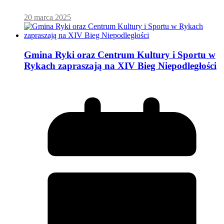
20 marca 2025
Gmina Ryki oraz Centrum Kultury i Sportu w
Rykach zapraszają na XIV Bieg Niepodległości