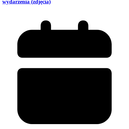
wydarzenia (zdjęcia)