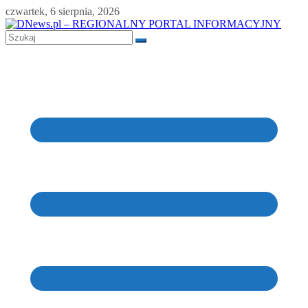
Skip
czwartek, 6 sierpnia, 2026
to
content