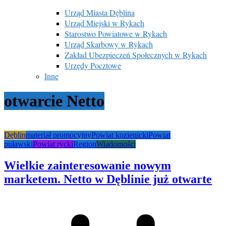
Urząd Miasta Dęblina
Urząd Miejski w Rykach
Starostwo Powiatowe w Rykach
Urząd Skarbowy w Rykach
Zakład Ubezpieczeń Społecznych w Rykach
Urzędy Pocztowe
Inne
otwarcie Netto
Dęblin
materiał promocyjny
Powiat kozienicki
Powiat
puławski
Powiat rycki
Region
Wiadomości
Wielkie zainteresowanie nowym
marketem. Netto w Dęblinie już otwarte