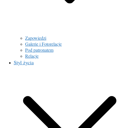
Zapowiedzi
Galerie i Fotorelacje
Pod patronatem
Relacje
Styl życia