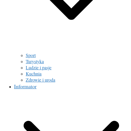
Sport
Turystyka
Ludzie i pasje
Kuchnia
Zdrowie i uroda
Informator