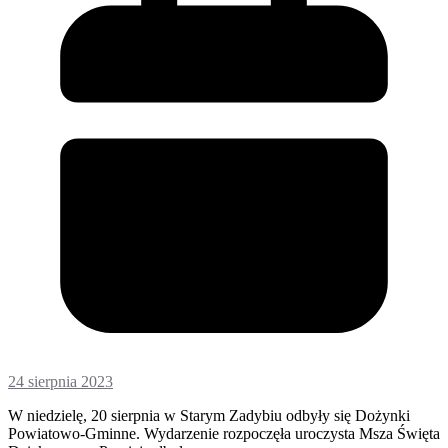
24 sierpnia 2023
W niedzielę, 20 sierpnia w Starym Zadybiu odbyły się Dożynki
Powiatowo-Gminne. Wydarzenie rozpoczęła uroczysta Msza Święta