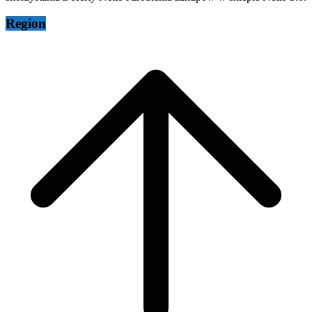
Region