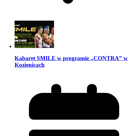
Kabaret SMILE w programie „CONTRA” w
Kozienicach