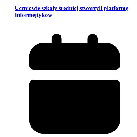
Uczniowie szkoły średniej stworzyli platformę
Informejtyków