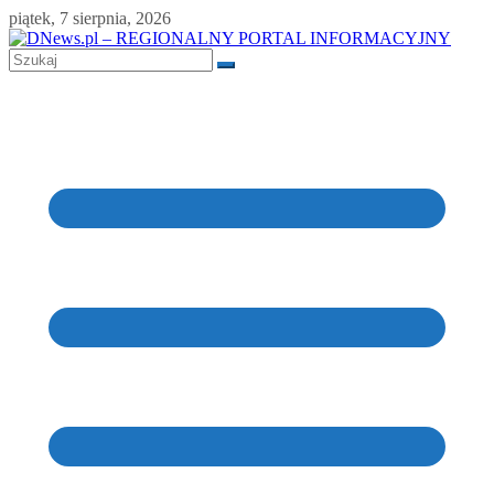
Skip
piątek, 7 sierpnia, 2026
to
content