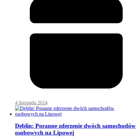
4 listopada 2024
Dęblin: Poranne zderzenie dwóch samochodów
osobowych na Lipowej