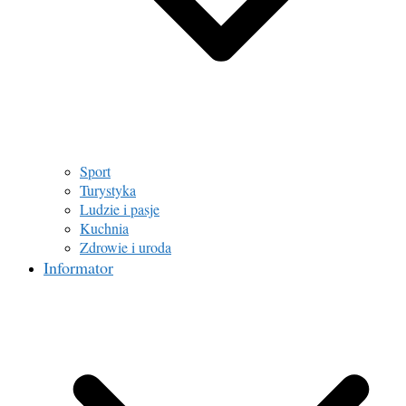
Sport
Turystyka
Ludzie i pasje
Kuchnia
Zdrowie i uroda
Informator