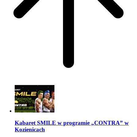
Kabaret SMILE w programie „CONTRA” w
Kozienicach