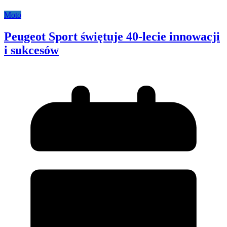
Moto
Peugeot Sport świętuje 40-lecie innowacji
i sukcesów