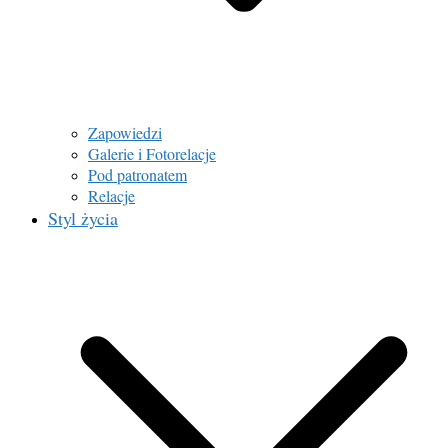
Zapowiedzi
Galerie i Fotorelacje
Pod patronatem
Relacje
Styl życia