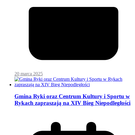
20 marca 2025
Gmina Ryki oraz Centrum Kultury i Sportu w
Rykach zapraszają na XIV Bieg Niepodległości