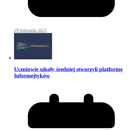
29 listopada 2025
Uczniowie szkoły średniej stworzyli platformę
Informejtyków