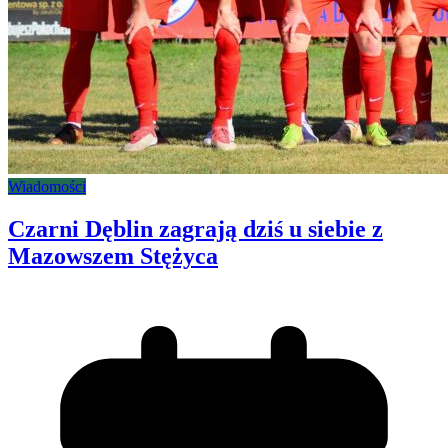
Wiadomości
Czarni Dęblin zagrają dziś u siebie z
Mazowszem Stężyca