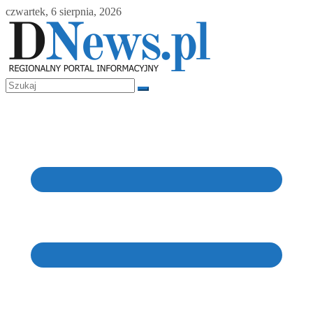
Skip
czwartek, 6 sierpnia, 2026
to
content