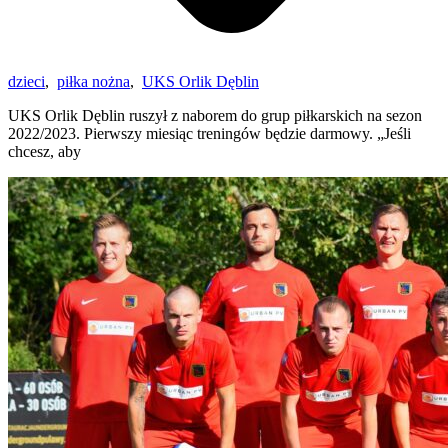
dzieci
,
piłka nożna
,
UKS Orlik Dęblin
UKS Orlik Dęblin ruszył z naborem do grup piłkarskich na sezon
2022/2023. Pierwszy miesiąc treningów będzie darmowy. „Jeśli
chcesz, aby