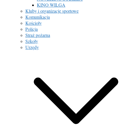
KINO WILGA
Kluby i organizacje sportowe
Komunikacja
Kościoły
Policja
Straż pożarna
Szkoły
Urzędy