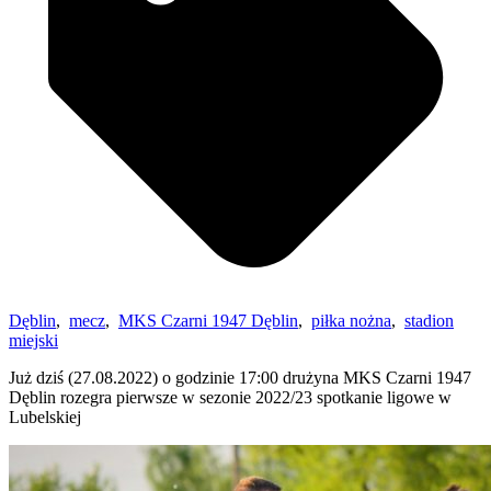
Dęblin
,
mecz
,
MKS Czarni 1947 Dęblin
,
piłka nożna
,
stadion
miejski
Już dziś (27.08.2022) o godzinie 17:00 drużyna MKS Czarni 1947
Dęblin rozegra pierwsze w sezonie 2022/23 spotkanie ligowe w
Lubelskiej