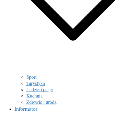
Sport
Turystyka
Ludzie i pasje
Kuchnia
Zdrowie i uroda
Informator