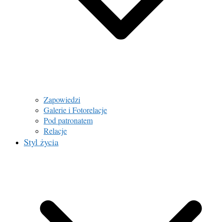
Zapowiedzi
Galerie i Fotorelacje
Pod patronatem
Relacje
Styl życia