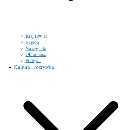
Kraj i świat
Region
Na sygnale
Obronność
Polityka
Kultura i rozrywka