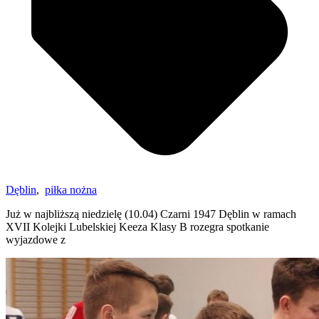
Dęblin
,
piłka nożna
Już w najbliższą niedzielę (10.04) Czarni 1947 Dęblin w ramach
XVII Kolejki Lubelskiej Keeza Klasy B rozegra spotkanie
wyjazdowe z