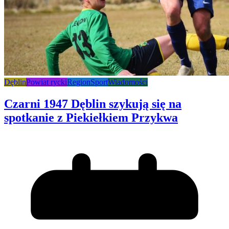
Dęblin
Powiat rycki
Region
Sport
Wiadomości
Czarni 1947 Dęblin szykują się na
spotkanie z Piekiełkiem Przykwa