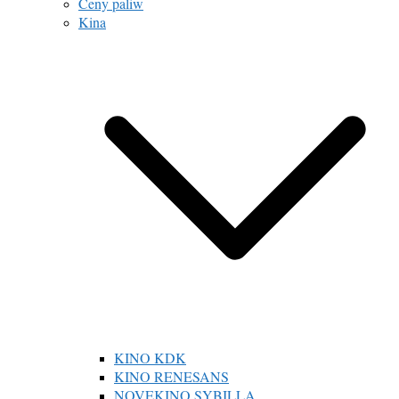
Ceny paliw
Kina
KINO KDK
KINO RENESANS
NOVEKINO SYBILLA