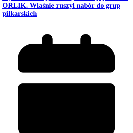
ORLIK. Właśnie ruszył nabór do grup
piłkarskich