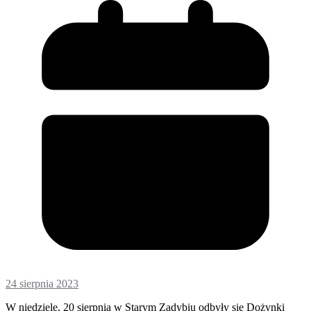
24 sierpnia 2023
W niedzielę, 20 sierpnia w Starym Zadybiu odbyły się Dożynki