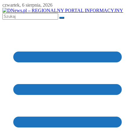
Skip
czwartek, 6 sierpnia, 2026
to
content