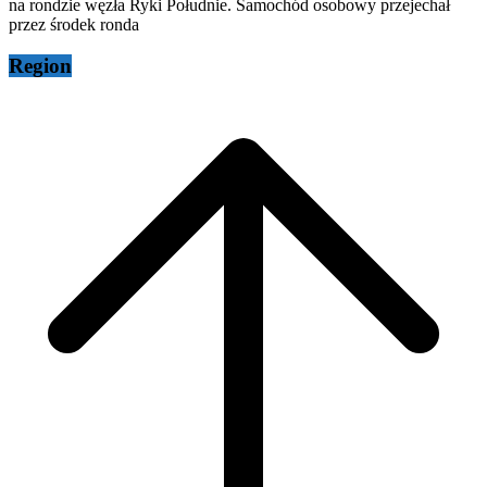
na rondzie węzła Ryki Południe. Samochód osobowy przejechał
przez środek ronda
Region