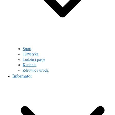
Sport
Turystyka
Ludzie i pasje
Kuchnia
Zdrowie i uroda
Informator