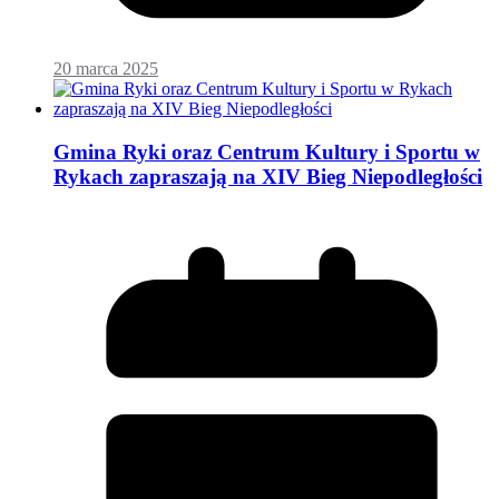
20 marca 2025
Gmina Ryki oraz Centrum Kultury i Sportu w
Rykach zapraszają na XIV Bieg Niepodległości