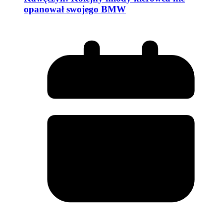
opanował swojego BMW