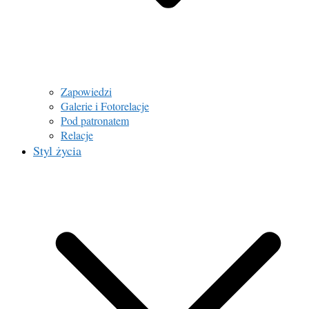
Zapowiedzi
Galerie i Fotorelacje
Pod patronatem
Relacje
Styl życia