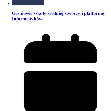
Uczniowie szkoły średniej stworzyli platformę
Informejtyków