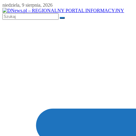
Skip
niedziela, 9 sierpnia, 2026
to
content