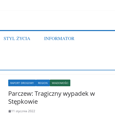
STYL ŻYCIA
INFORMATOR
RAPORT DROGOWY
REGION
WIADOMOŚCI
Parczew: Tragiczny wypadek w
Stępkowie
11 stycznia 2022