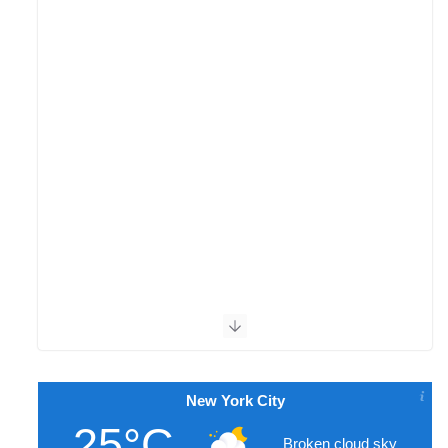
New York City
25°C
Broken cloud sky