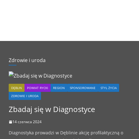
Zdrowie i uroda
DĘBLIN
POWIAT RYCKI
REGION
SPONSOROWANE
STYL ŻYCIA
ZDROWIE I URODA
Zbadaj się w Diagnostyce
14 czerwca 2024
Diagnostyka prowadzi w Dęblinie akcję profilaktyczną o