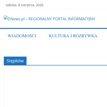
Skip
sobota, 8 sierpnia, 2026
to
content
WIADOMOŚCI
KULTURA I ROZRYWKA
Stępków