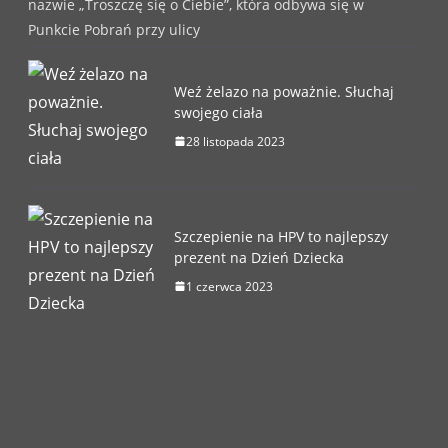
nazwie „Troszczę się o Ciebie”, która odbywa się w
Punkcie Pobrań przy ulicy
Weź żelazo na poważnie. Słuchaj
swojego ciała
28 listopada 2023
Szczepienie na HPV to najlepszy
prezent na Dzień Dziecka
1 czerwca 2023