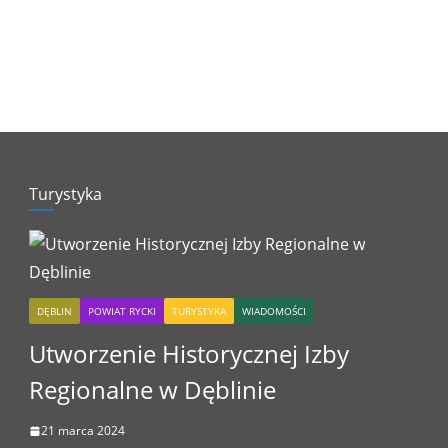
Turystyka
DĘBLIN
POWIAT RYCKI
TURYSTYKA
WIADOMOŚCI
Utworzenie Historycznej Izby
Regionalne w Dęblinie
21 marca 2024