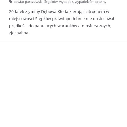
powiat parczewski
,
Stępków
,
wypadek
,
wypadek śmiertelny
20-latek z gminy Dębowa Kłoda kierując citroenem w
miejscowości Stępków prawdopodobnie nie dostosował
prędkości do panujących warunków atmosferycznych,
zjechał na