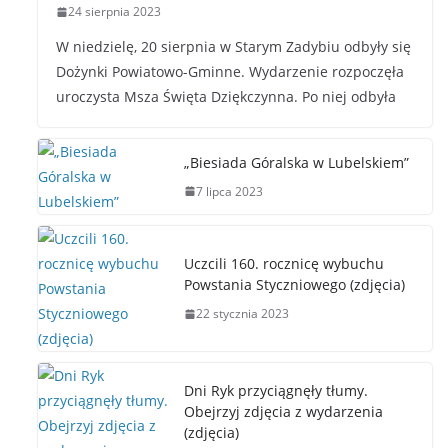
24 sierpnia 2023
W niedzielę, 20 sierpnia w Starym Zadybiu odbyły się
Dożynki Powiatowo-Gminne. Wydarzenie rozpoczęła
uroczysta Msza Święta Dziękczynna. Po niej odbyła
„Biesiada Góralska w Lubelskiem”
7 lipca 2023
Uczcili 160. rocznicę wybuchu
Powstania Styczniowego (zdjęcia)
22 stycznia 2023
Dni Ryk przyciągnęły tłumy.
Obejrzyj zdjęcia z wydarzenia
(zdjęcia)