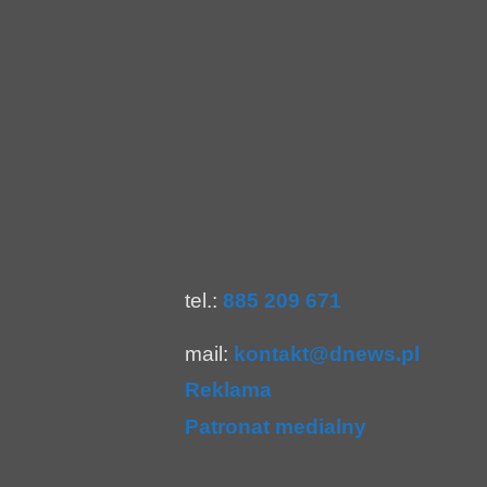
tel.:
885 209 671
mail:
kontakt@dnews.pl
Reklama
Patronat medialny