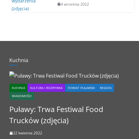
4 września 2022
Kuchnia
KUCHNIA
KULTURA I ROZRYWKA
POWIAT PUŁAWSKI
REGION
WIADOMOŚCI
Puławy: Trwa Festiwal Food
Trucków (zdjęcia)
22 kwietnia 2022