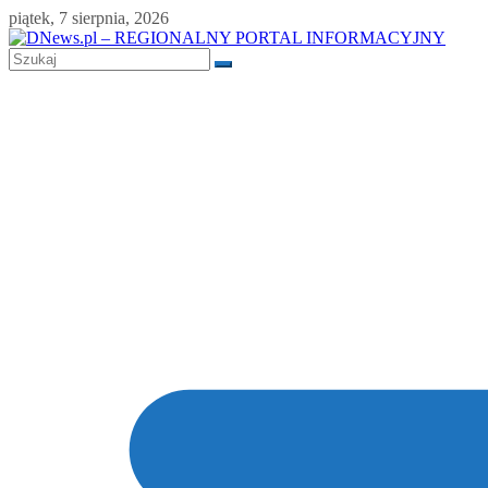
Skip
piątek, 7 sierpnia, 2026
to
content