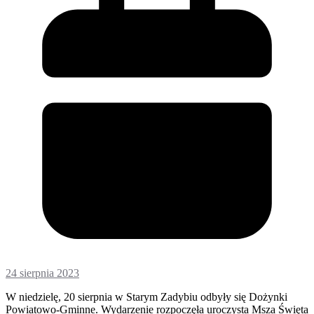
24 sierpnia 2023
W niedzielę, 20 sierpnia w Starym Zadybiu odbyły się Dożynki
Powiatowo-Gminne. Wydarzenie rozpoczęła uroczysta Msza Święta