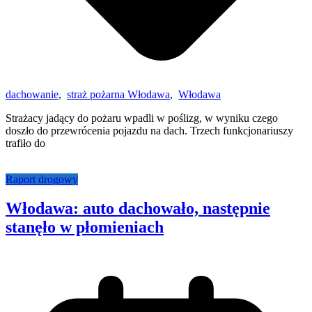
dachowanie
,
straż pożarna Włodawa
,
Włodawa
Strażacy jadący do pożaru wpadli w poślizg, w wyniku czego
doszło do przewrócenia pojazdu na dach. Trzech funkcjonariuszy
trafiło do
Raport drogowy
Włodawa: auto dachowało, następnie
stanęło w płomieniach