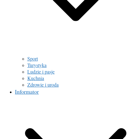
Sport
Turystyka
Ludzie i pasje
Kuchnia
Zdrowie i uroda
Informator