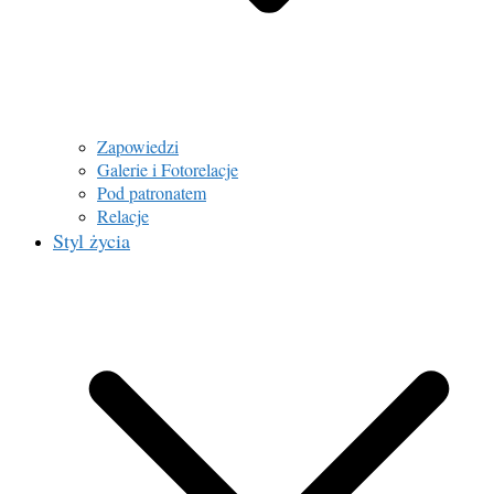
Zapowiedzi
Galerie i Fotorelacje
Pod patronatem
Relacje
Styl życia