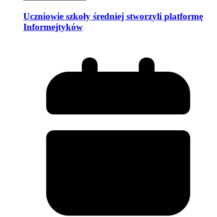
Uczniowie szkoły średniej stworzyli platformę
Informejtyków