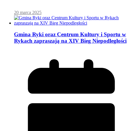
20 marca 2025
Gmina Ryki oraz Centrum Kultury i Sportu w
Rykach zapraszają na XIV Bieg Niepodległości