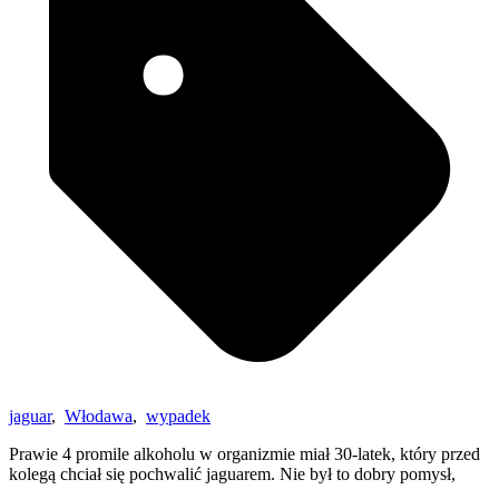
jaguar
,
Włodawa
,
wypadek
Prawie 4 promile alkoholu w organizmie miał 30-latek, który przed
kolegą chciał się pochwalić jaguarem. Nie był to dobry pomysł,