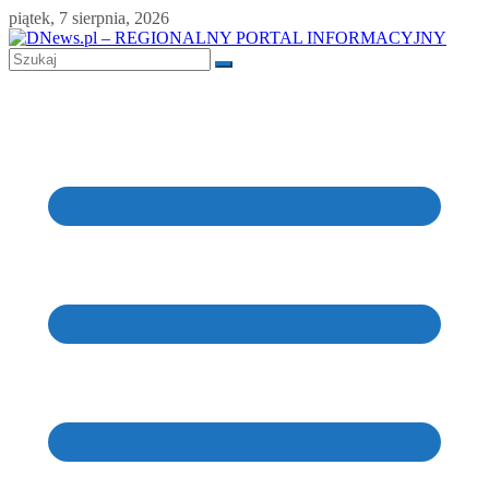
Skip
piątek, 7 sierpnia, 2026
to
content