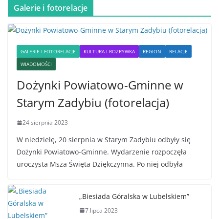
Galerie i fotorelacje
GALERIE I FOTORELACJE
KULTURA I ROZRYWKA
REGION
RELACJE
WIADOMOŚCI
Dożynki Powiatowo-Gminne w
Starym Zadybiu (fotorelacja)
24 sierpnia 2023
W niedzielę, 20 sierpnia w Starym Zadybiu odbyły się
Dożynki Powiatowo-Gminne. Wydarzenie rozpoczęła
uroczysta Msza Święta Dziękczynna. Po niej odbyła
„Biesiada Góralska w Lubelskiem”
7 lipca 2023