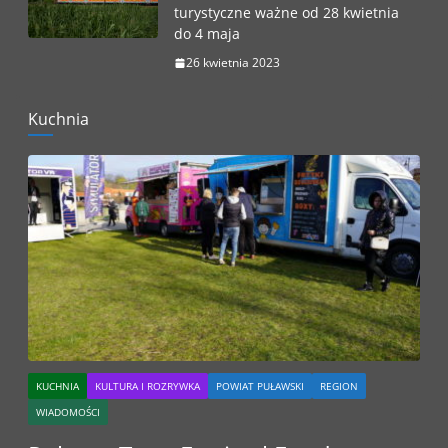
turystyczne ważne od 28 kwietnia
do 4 maja
26 kwietnia 2023
Kuchnia
KUCHNIA
KULTURA I ROZRYWKA
POWIAT PUŁAWSKI
REGION
WIADOMOŚCI