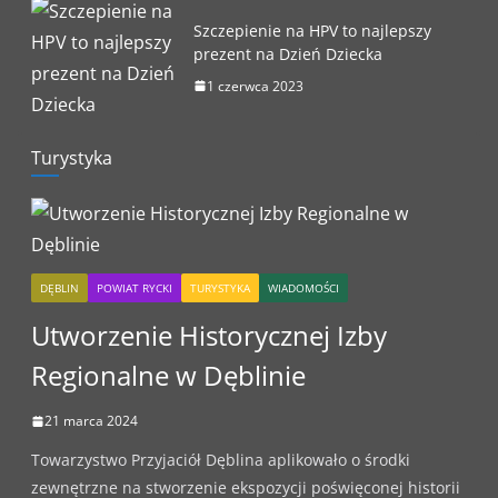
Szczepienie na HPV to najlepszy
prezent na Dzień Dziecka
1 czerwca 2023
Turystyka
DĘBLIN
POWIAT RYCKI
TURYSTYKA
WIADOMOŚCI
Utworzenie Historycznej Izby
Regionalne w Dęblinie
21 marca 2024
Towarzystwo Przyjaciół Dęblina aplikowało o środki
zewnętrzne na stworzenie ekspozycji poświęconej historii