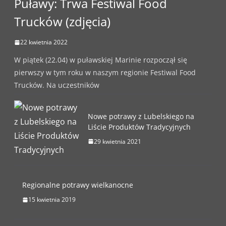
Puławy: Trwa Festiwal Food
Trucków (zdjęcia)
22 kwietnia 2022
W piątek (22.04) w puławskiej Marinie rozpoczął się
pierwszy w tym roku w naszym regionie Festiwal Food
Trucków. Na uczestników
Nowe potrawy z Lubelskiego na
Liście Produktów Tradycyjnych
29 kwietnia 2021
Regionalne potrawy wielkanocne
15 kwietnia 2019