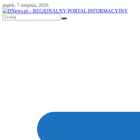
Skip
piątek, 7 sierpnia, 2026
to
content