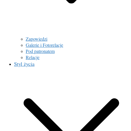
Zapowiedzi
Galerie i Fotorelacje
Pod patronatem
Relacje
Styl życia