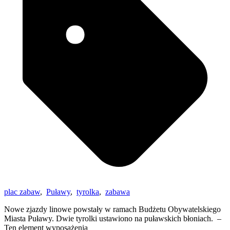
plac zabaw
,
Puławy
,
tyrolka
,
zabawa
Nowe zjazdy linowe powstały w ramach Budżetu Obywatelskiego
Miasta Puławy. Dwie tyrolki ustawiono na puławskich błoniach. –
Ten element wyposażenia