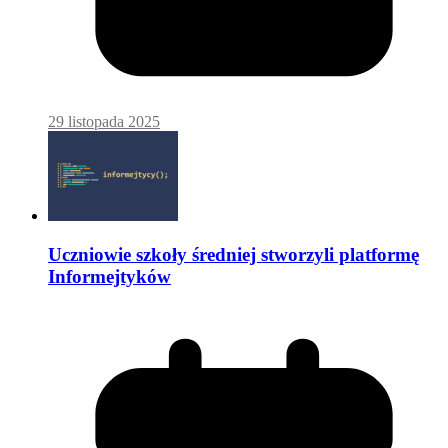
29 listopada 2025
Uczniowie szkoły średniej stworzyli platformę
Informejtyków