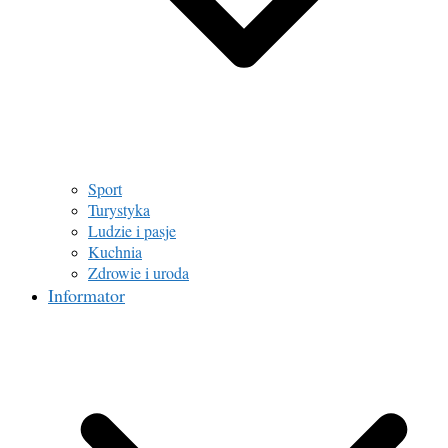
Sport
Turystyka
Ludzie i pasje
Kuchnia
Zdrowie i uroda
Informator