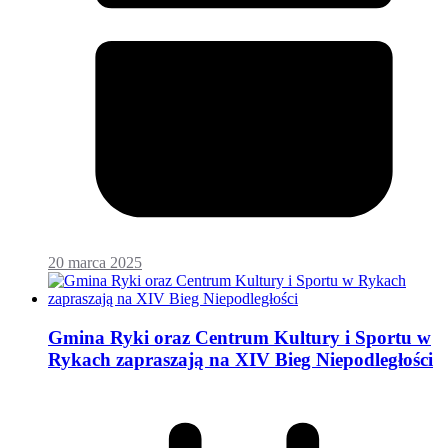
20 marca 2025
Gmina Ryki oraz Centrum Kultury i Sportu w
Rykach zapraszają na XIV Bieg Niepodległości