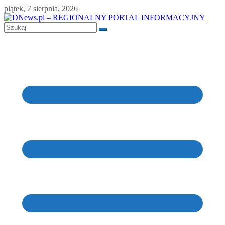
Skip
piątek, 7 sierpnia, 2026
to
content