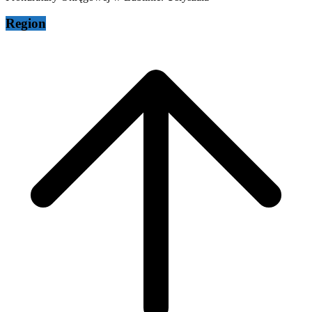
Region