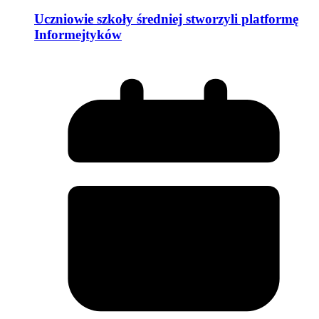
Uczniowie szkoły średniej stworzyli platformę
Informejtyków