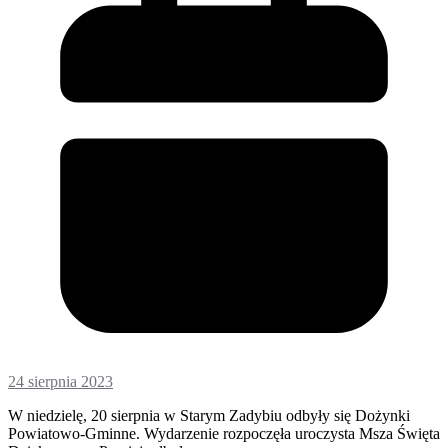
24 sierpnia 2023
W niedzielę, 20 sierpnia w Starym Zadybiu odbyły się Dożynki
Powiatowo-Gminne. Wydarzenie rozpoczęła uroczysta Msza Święta