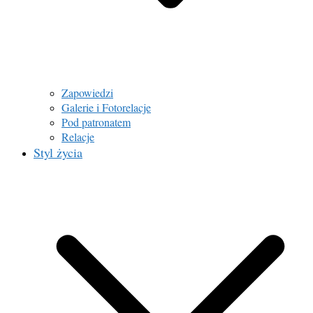
Zapowiedzi
Galerie i Fotorelacje
Pod patronatem
Relacje
Styl życia