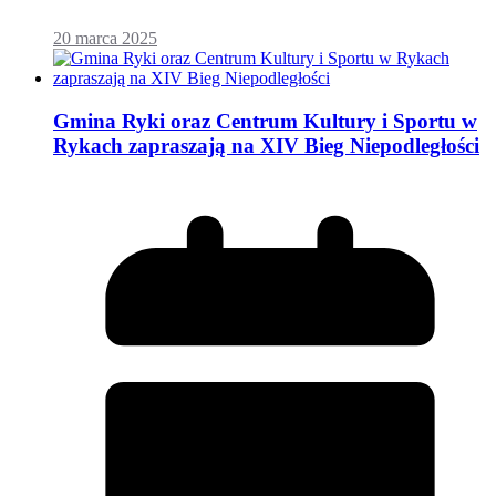
20 marca 2025
Gmina Ryki oraz Centrum Kultury i Sportu w
Rykach zapraszają na XIV Bieg Niepodległości