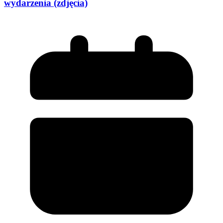
wydarzenia (zdjęcia)