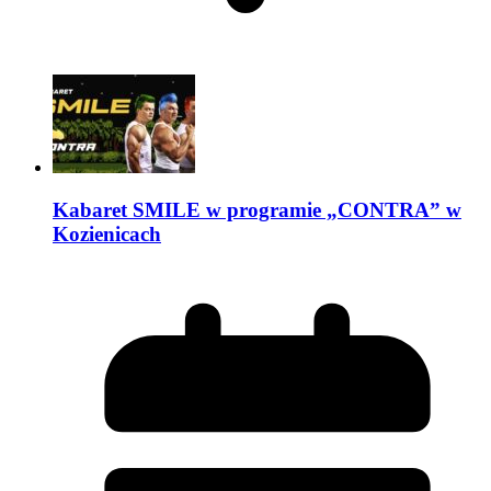
Kabaret SMILE w programie „CONTRA” w
Kozienicach