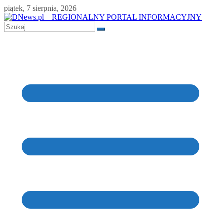
Skip
piątek, 7 sierpnia, 2026
to
content