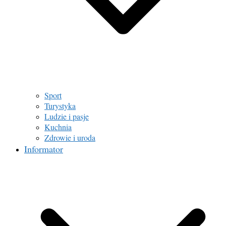
Sport
Turystyka
Ludzie i pasje
Kuchnia
Zdrowie i uroda
Informator