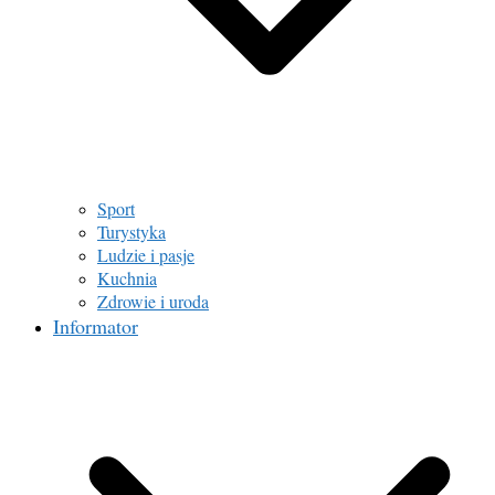
Sport
Turystyka
Ludzie i pasje
Kuchnia
Zdrowie i uroda
Informator