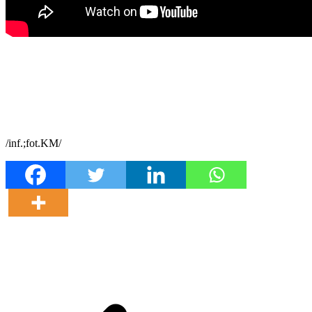
/inf.;fot.KM/