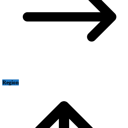
Region