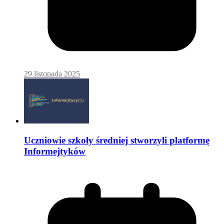
29 listopada 2025
Uczniowie szkoły średniej stworzyli platformę
Informejtyków