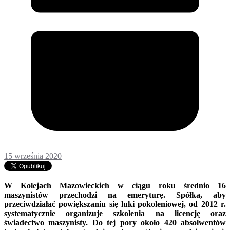
15 września 2020
W Kolejach Mazowieckich w ciągu roku średnio 16
maszynistów przechodzi na emeryturę. Spółka, aby
przeciwdziałać powiększaniu się luki pokoleniowej, od 2012 r.
systematycznie organizuje szkolenia na licencję oraz
świadectwo maszynisty. Do tej pory około 420 absolwentów