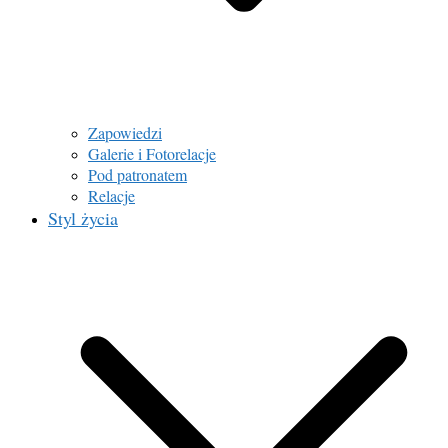
Zapowiedzi
Galerie i Fotorelacje
Pod patronatem
Relacje
Styl życia