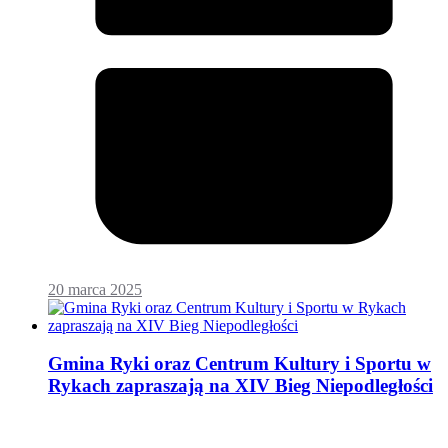
20 marca 2025
Gmina Ryki oraz Centrum Kultury i Sportu w
Rykach zapraszają na XIV Bieg Niepodległości