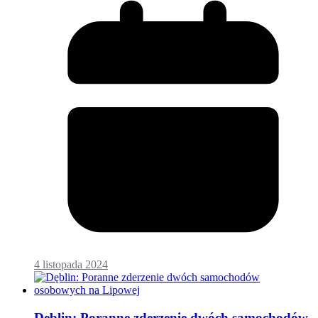
4 listopada 2024
Dęblin: Poranne zderzenie dwóch samochodów