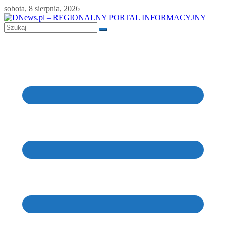
Skip
sobota, 8 sierpnia, 2026
to
content