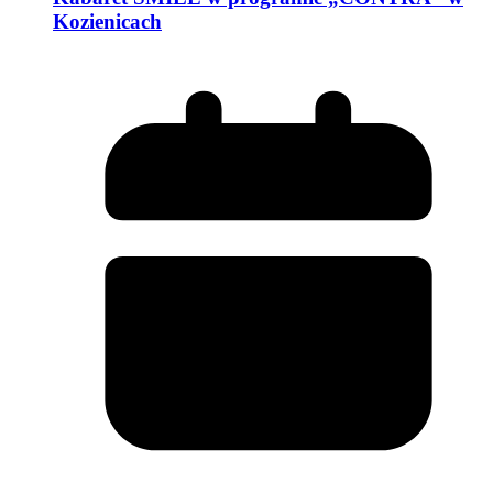
Kozienicach