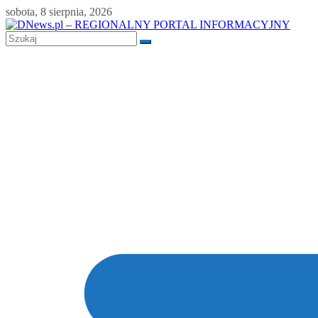
Skip
sobota, 8 sierpnia, 2026
to
content