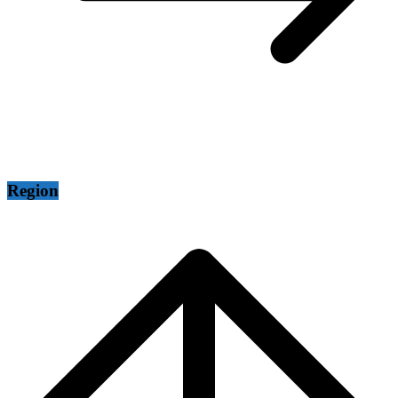
Region