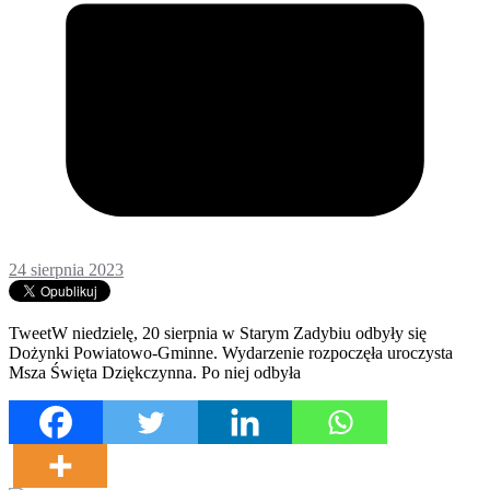
24 sierpnia 2023
TweetW niedzielę, 20 sierpnia w Starym Zadybiu odbyły się
Dożynki Powiatowo-Gminne. Wydarzenie rozpoczęła uroczysta
Msza Święta Dziękczynna. Po niej odbyła