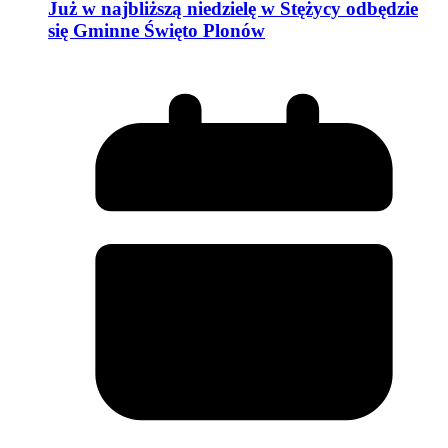
Już w najbliższą niedzielę w Stężycy odbędzie
się Gminne Święto Plonów