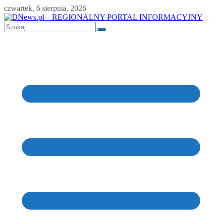
Skip
czwartek, 6 sierpnia, 2026
to
content