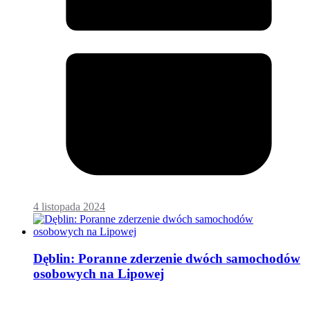
4 listopada 2024
Dęblin: Poranne zderzenie dwóch samochodów
osobowych na Lipowej