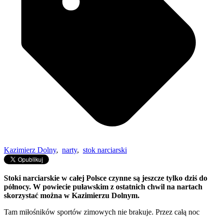
Kazimierz Dolny
,
narty
,
stok narciarski
Stoki narciarskie w całej Polsce czynne są jeszcze tylko dziś do
północy. W powiecie puławskim z ostatnich chwil na nartach
skorzystać można w Kazimierzu Dolnym.
Tam miłośników sportów zimowych nie brakuje. Przez całą noc