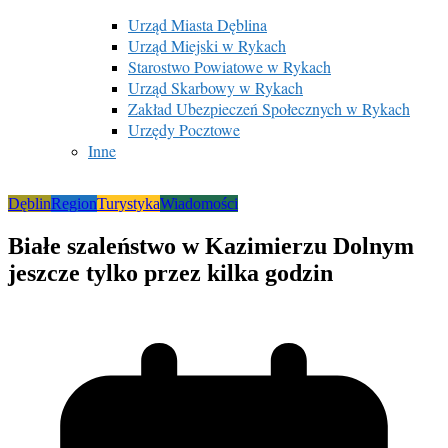
Urząd Miasta Dęblina
Urząd Miejski w Rykach
Starostwo Powiatowe w Rykach
Urząd Skarbowy w Rykach
Zakład Ubezpieczeń Społecznych w Rykach
Urzędy Pocztowe
Inne
Dęblin
Region
Turystyka
Wiadomości
Białe szaleństwo w Kazimierzu Dolnym
jeszcze tylko przez kilka godzin