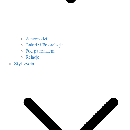
Zapowiedzi
Galerie i Fotorelacje
Pod patronatem
Relacje
Styl życia