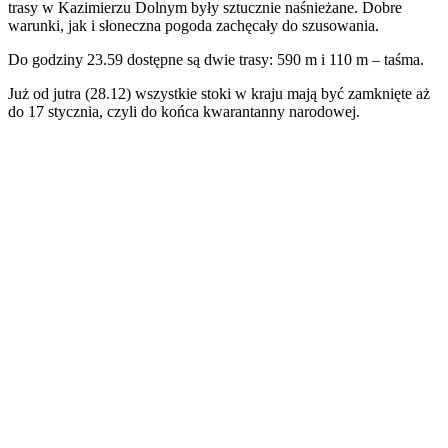
trasy w Kazimierzu Dolnym były sztucznie naśnieżane. Dobre
warunki, jak i słoneczna pogoda zachęcały do szusowania.
Do godziny 23.59 dostępne są dwie trasy: 590 m i 110 m – taśma.
Już od jutra (28.12) wszystkie stoki w kraju mają być zamknięte aż
do 17 stycznia, czyli do końca kwarantanny narodowej.