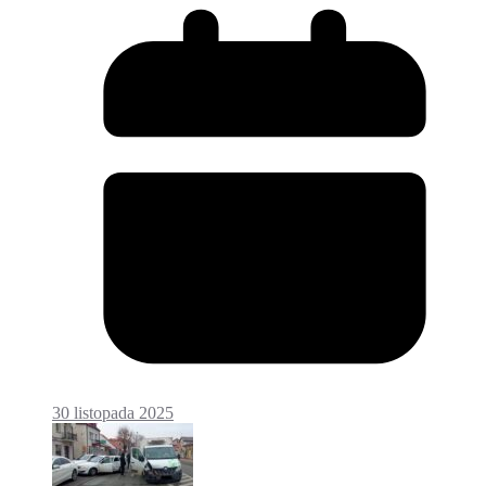
30 listopada 2025