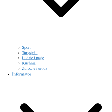
Sport
Turystyka
Ludzie i pasje
Kuchnia
Zdrowie i uroda
Informator