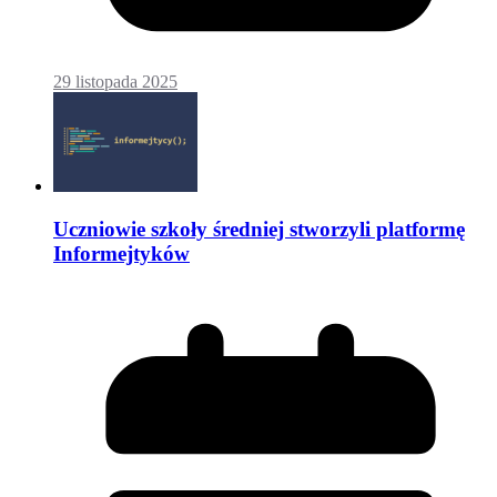
29 listopada 2025
Uczniowie szkoły średniej stworzyli platformę
Informejtyków