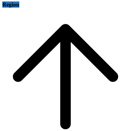
Region