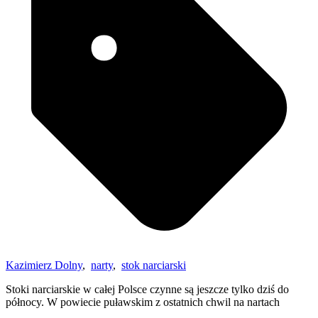
Kazimierz Dolny
,
narty
,
stok narciarski
Stoki narciarskie w całej Polsce czynne są jeszcze tylko dziś do
północy. W powiecie puławskim z ostatnich chwil na nartach