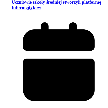
Uczniowie szkoły średniej stworzyli platformę
Informejtyków