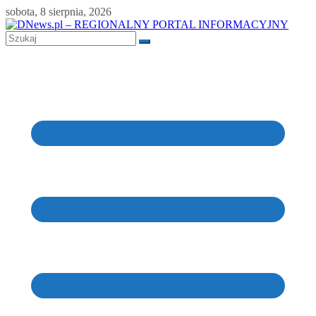
Skip
sobota, 8 sierpnia, 2026
to
content