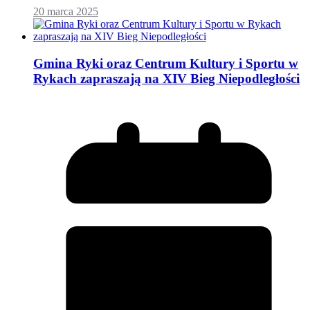
20 marca 2025
Gmina Ryki oraz Centrum Kultury i Sportu w
Rykach zapraszają na XIV Bieg Niepodległości