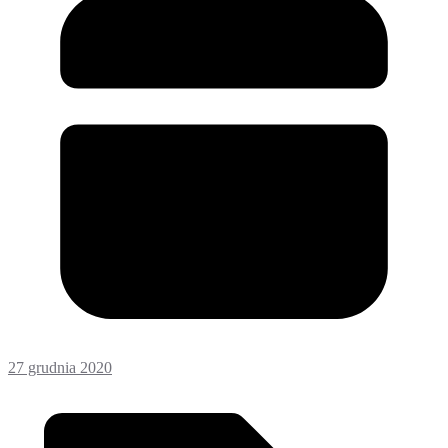
27 grudnia 2020