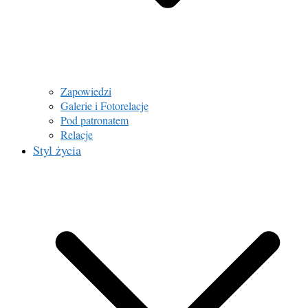
Zapowiedzi
Galerie i Fotorelacje
Pod patronatem
Relacje
Styl życia