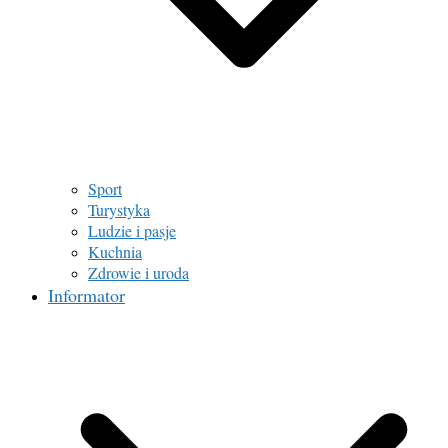
Sport
Turystyka
Ludzie i pasje
Kuchnia
Zdrowie i uroda
Informator