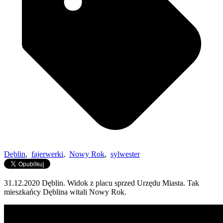
Dęblin
,
fajerwerki
,
Nowy Rok
,
sylwester
31.12.2020 Dęblin. Widok z placu sprzed Urzędu Miasta. Tak
mieszkańcy Dęblina witali Nowy Rok.