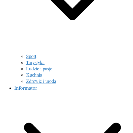
Sport
Turystyka
Ludzie i pasje
Kuchnia
Zdrowie i uroda
Informator