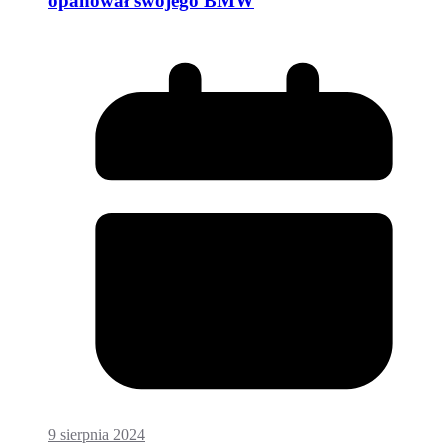
opanował swojego BMW
9 sierpnia 2024