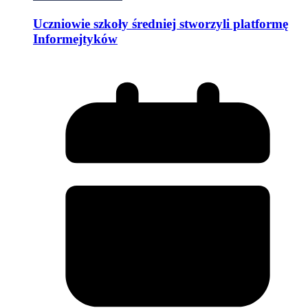
Uczniowie szkoły średniej stworzyli platformę
Informejtyków