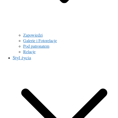
Zapowiedzi
Galerie i Fotorelacje
Pod patronatem
Relacje
Styl życia