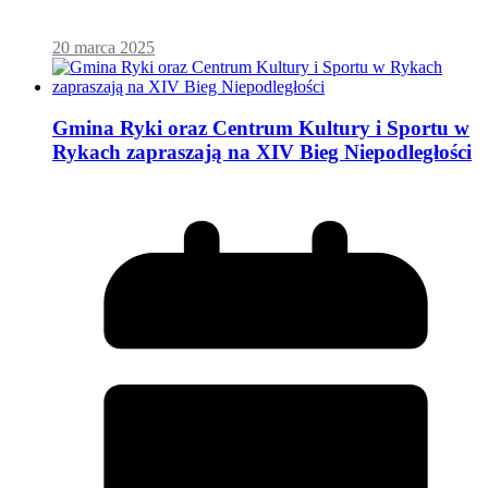
20 marca 2025
Gmina Ryki oraz Centrum Kultury i Sportu w
Rykach zapraszają na XIV Bieg Niepodległości