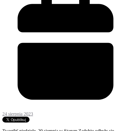
24 sierpnia 2023
TweetW niedzielę, 20 sierpnia w Starym Zadybiu odbyły się