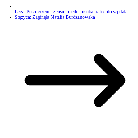
Ułęż: Po zderzeniu z łosiem jedna osoba trafiła do szpitala
Stężyca: Zaginęła Natalia Burdzanowska