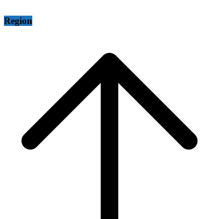
Region