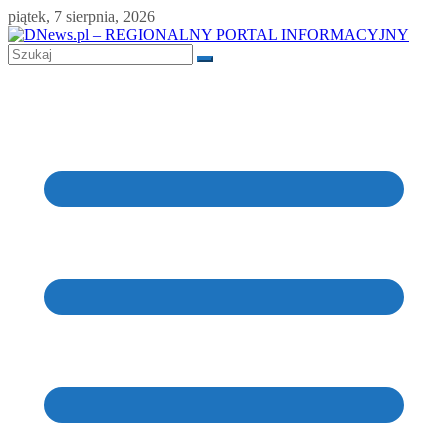
Skip
piątek, 7 sierpnia, 2026
to
content