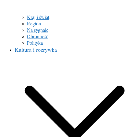
Kraj i świat
Region
Na sygnale
Obronność
Polityka
Kultura i rozrywka