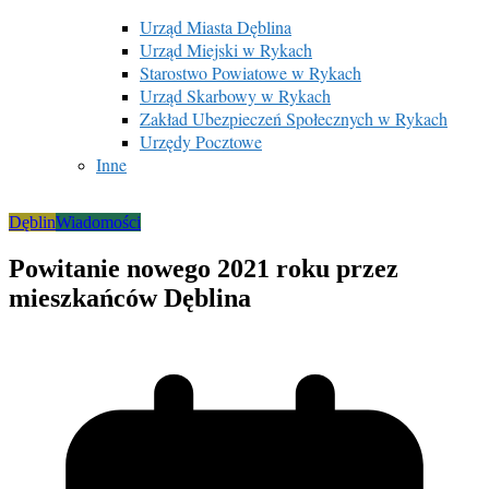
Urząd Miasta Dęblina
Urząd Miejski w Rykach
Starostwo Powiatowe w Rykach
Urząd Skarbowy w Rykach
Zakład Ubezpieczeń Społecznych w Rykach
Urzędy Pocztowe
Inne
Dęblin
Wiadomości
Powitanie nowego 2021 roku przez
mieszkańców Dęblina