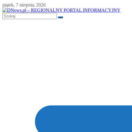
Skip
piątek, 7 sierpnia, 2026
to
content