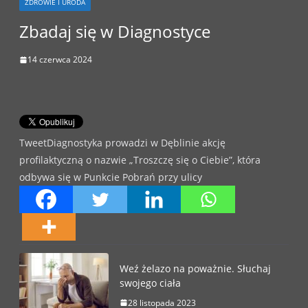
ZDROWIE I URODA
Zbadaj się w Diagnostyce
14 czerwca 2024
TweetDiagnostyka prowadzi w Dęblinie akcję
profilaktyczną o nazwie „Troszczę się o Ciebie”, która
odbywa się w Punkcie Pobrań przy ulicy
Weź żelazo na poważnie. Słuchaj
swojego ciała
28 listopada 2023