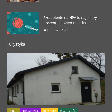
Szczepienie na HPV to najlepszy
prezent na Dzień Dziecka
1 czerwca 2023
Turystyka
DĘBLIN
POWIAT RYCKI
TURYSTYKA
WIADOMOŚCI