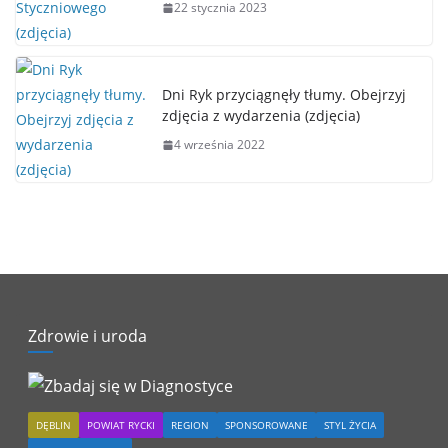
22 stycznia 2023
Dni Ryk przyciągnęły tłumy. Obejrzyj
zdjęcia z wydarzenia (zdjęcia)
4 września 2022
Zdrowie i uroda
DĘBLIN
POWIAT RYCKI
REGION
SPONSOROWANE
STYL ŻYCIA