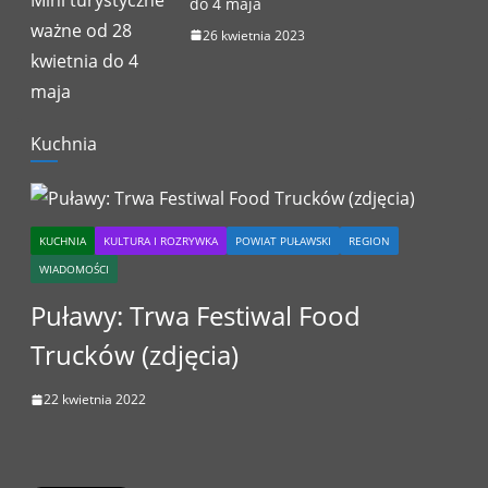
do 4 maja
26 kwietnia 2023
Kuchnia
KUCHNIA
KULTURA I ROZRYWKA
POWIAT PUŁAWSKI
REGION
WIADOMOŚCI
Puławy: Trwa Festiwal Food
Trucków (zdjęcia)
22 kwietnia 2022