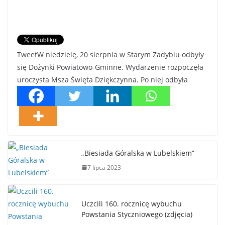
TweetW niedzielę, 20 sierpnia w Starym Zadybiu odbyły
się Dożynki Powiatowo-Gminne. Wydarzenie rozpoczęła
uroczysta Msza Święta Dziękczynna. Po niej odbyła
„Biesiada Góralska w Lubelskiem”
7 lipca 2023
Uczcili 160. rocznicę wybuchu
Powstania Styczniowego (zdjęcia)