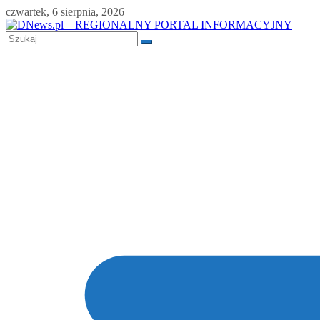
Skip
czwartek, 6 sierpnia, 2026
to
content