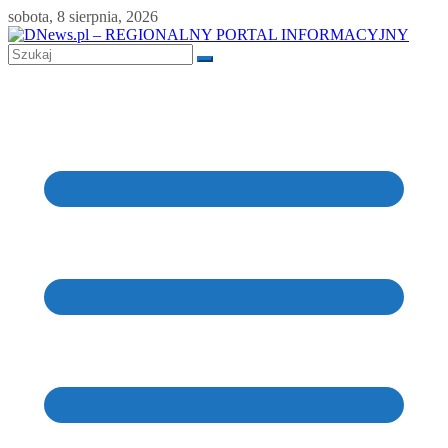
Skip
sobota, 8 sierpnia, 2026
to
content