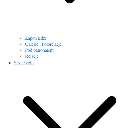
Zapowiedzi
Galerie i Fotorelacje
Pod patronatem
Relacje
Styl życia