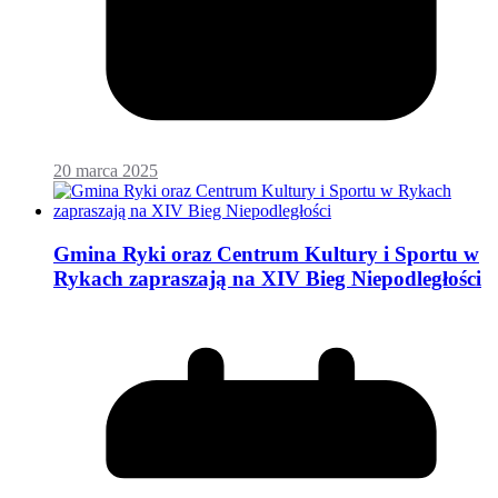
20 marca 2025
Gmina Ryki oraz Centrum Kultury i Sportu w
Rykach zapraszają na XIV Bieg Niepodległości