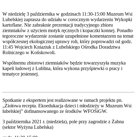
W niedzielę 3 października w godzinach 11:30-15:00 Muzeum Wsi
Lubelskiej zaprasza do udziału w corocznym wydarzeniu Wykopki
kartoflane. Nie zabraknie prezentacji tradycyjnego zbioru
ziemniaków z użyciem motyk ręcznych i kopaczki konnej. Ponadto
tegoroczne wydarzenie zostanie uzupełnione komentarzem na temat
współczesnej ekologicznej uprawy roli, który poprowadzi od godz.
11:45 Wojciech Kniaziuk z Lubelskiego Ośrodka Doradztwa
Rolniczego w Końskowoli.
Wspólnemu zbiorowi ziemniaków będzie towarzyszyła muzyka
kapeli ludowej z Lublina, która wykona przyśpiewki o pracy i
tematyce jesiennej.
Spotkanie z ekspertem jest realizowane w ramach projektu pn.
„Ziołowa recepta. Ekoedukacja dzieci i młodzieży w Muzeum Wsi
lubelskiej” dofinansowanego ze środków WFOŚiGW.
3 października 2021 r. (niedziela), pole przy zagrodzie z Żabna
(sektor Wyżyna Lubelska)