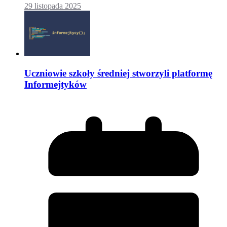
29 listopada 2025
Uczniowie szkoły średniej stworzyli platformę
Informejtyków