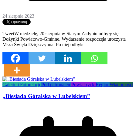
24 sierpnia 2023
TweetW niedzielę, 20 sierpnia w Starym Zadybiu odbyły się
Dożynki Powiatowo-Gminne. Wydarzenie rozpoczęła uroczysta
Msza Święta Dziękczynna. Po niej odbyła
Galerie i Fotorelacje
Pod patronatem
Powiat rycki
Region
Wiadomości
„Biesiada Góralska w Lubelskiem”