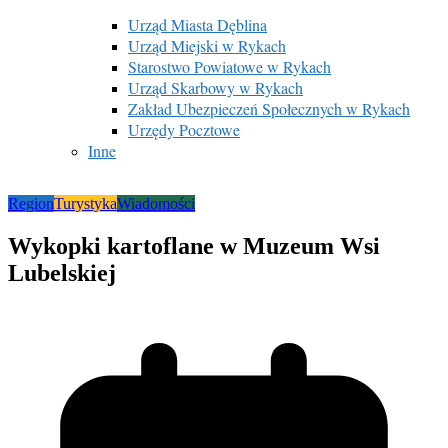
Urząd Miasta Dęblina
Urząd Miejski w Rykach
Starostwo Powiatowe w Rykach
Urząd Skarbowy w Rykach
Zakład Ubezpieczeń Społecznych w Rykach
Urzędy Pocztowe
Inne
Region
Turystyka
Wiadomości
Wykopki kartoflane w Muzeum Wsi
Lubelskiej