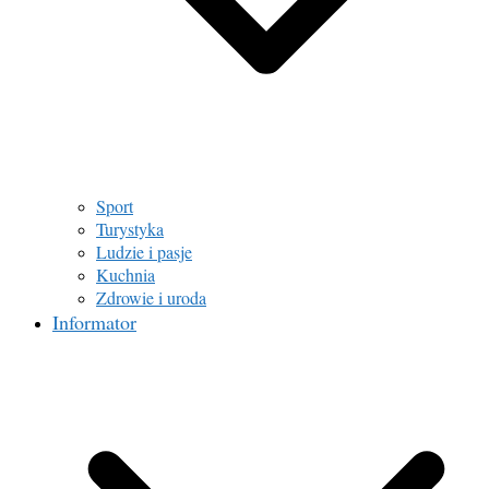
Sport
Turystyka
Ludzie i pasje
Kuchnia
Zdrowie i uroda
Informator