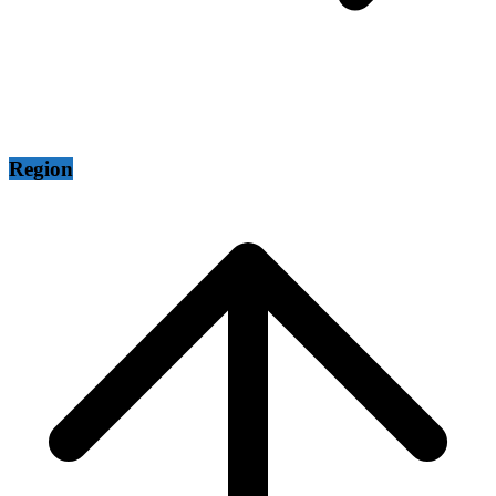
Region