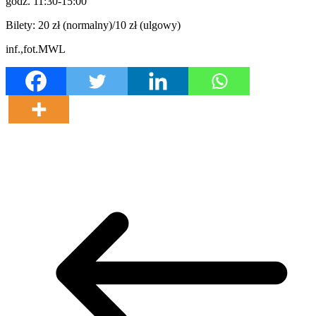
godz. 11:30-15:00
Bilety: 20 zł (normalny)/10 zł (ulgowy)
inf.,fot.MWL