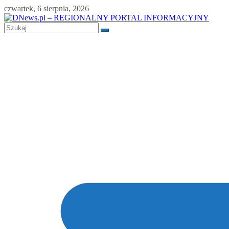
Skip
czwartek, 6 sierpnia, 2026
to
content