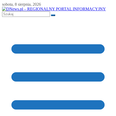
Skip
sobota, 8 sierpnia, 2026
to
content