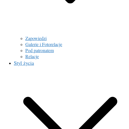
Zapowiedzi
Galerie i Fotorelacje
Pod patronatem
Relacje
Styl życia