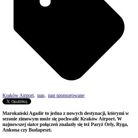
Kraków Airport
,
pap
,
pap sponsorowane
Marokański Agadir to jedna z nowych destynacji, którymi w
sezonie zimowym może się pochwalić Kraków Airport. W
najnowszej siatce połączeń znalazły się też Paryż Orly, Ryga,
Ankona czy Budapeszt.