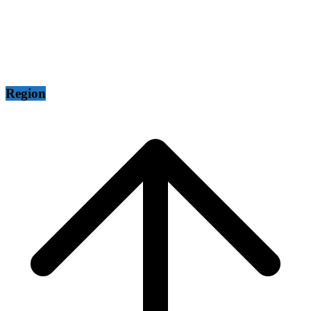
Region