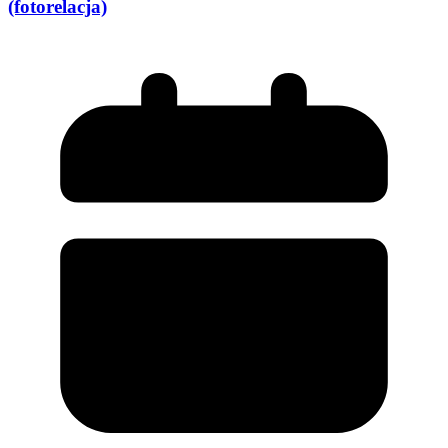
(fotorelacja)