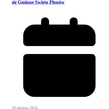
się Gminne Święto Plonów
29 sierpnia 2024