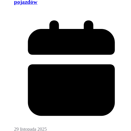
pojazdów
29 listopada 2025