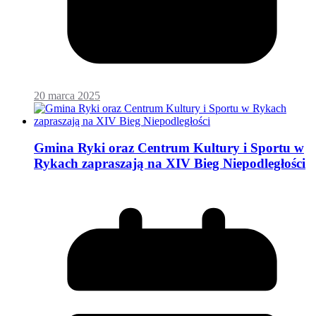
20 marca 2025
Gmina Ryki oraz Centrum Kultury i Sportu w
Rykach zapraszają na XIV Bieg Niepodległości