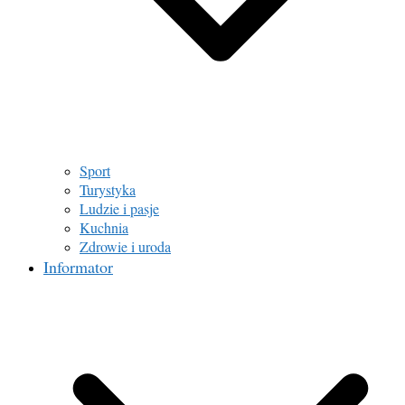
Sport
Turystyka
Ludzie i pasje
Kuchnia
Zdrowie i uroda
Informator