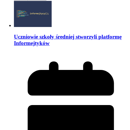
Uczniowie szkoły średniej stworzyli platformę
Informejtyków