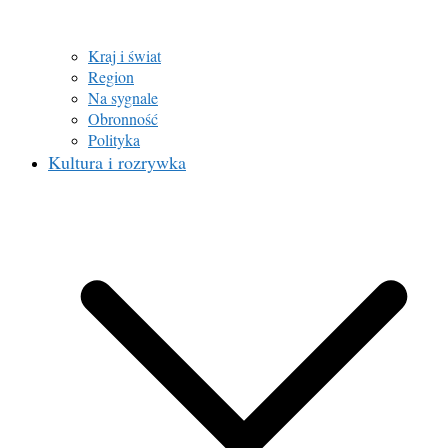
Kraj i świat
Region
Na sygnale
Obronność
Polityka
Kultura i rozrywka