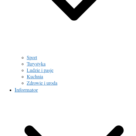
Sport
Turystyka
Ludzie i pasje
Kuchnia
Zdrowie i uroda
Informator