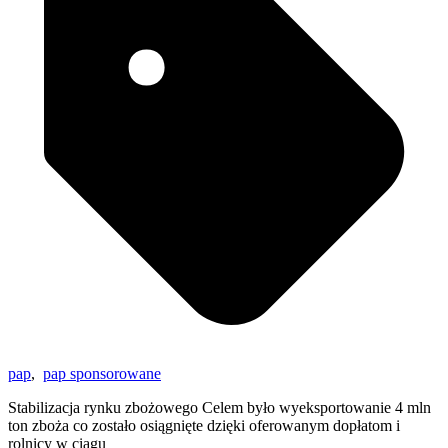
pap
,
pap sponsorowane
Stabilizacja rynku zbożowego Celem było wyeksportowanie 4 mln
ton zboża co zostało osiągnięte dzięki oferowanym dopłatom i
rolnicy w ciągu