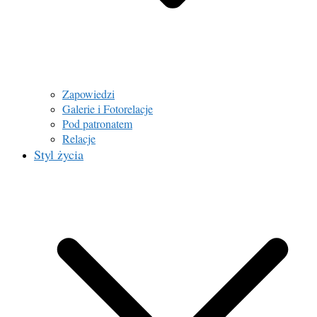
Zapowiedzi
Galerie i Fotorelacje
Pod patronatem
Relacje
Styl życia