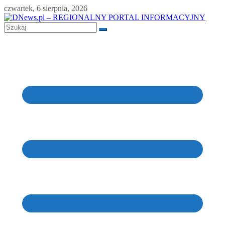
Skip
czwartek, 6 sierpnia, 2026
to
content