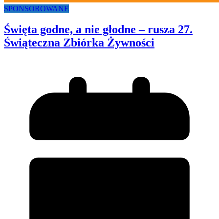
SPONSOROWANE
Święta godne, a nie głodne – rusza 27.
Świąteczna Zbiórka Żywności