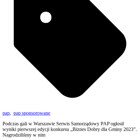
pap
,
pap sponsorowane
Podczas gali w Warszawie Serwis Samorządowy PAP ogłosił
wyniki pierwszej edycji konkursu „Biznes Dobry dla Gminy 2023”.
Nagrodziliśmy w nim