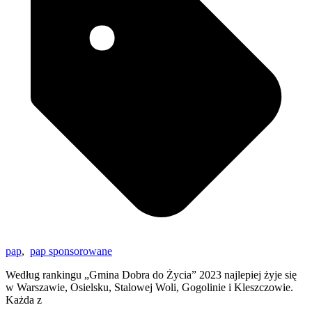
pap
,
pap sponsorowane
Według rankingu „Gmina Dobra do Życia” 2023 najlepiej żyje się
w Warszawie, Osielsku, Stalowej Woli, Gogolinie i Kleszczowie.
Każda z