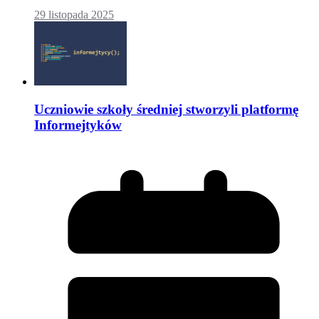
29 listopada 2025
Uczniowie szkoły średniej stworzyli platformę
Informejtyków