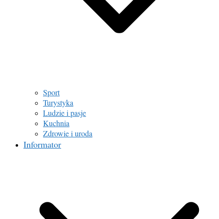
Sport
Turystyka
Ludzie i pasje
Kuchnia
Zdrowie i uroda
Informator