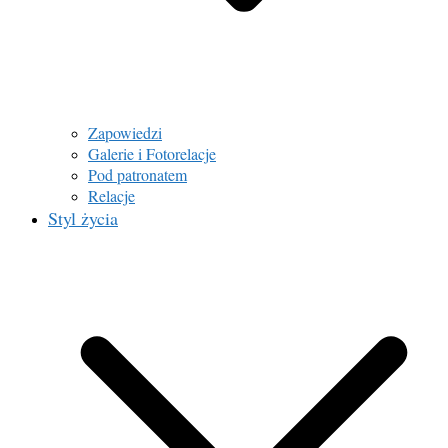
Zapowiedzi
Galerie i Fotorelacje
Pod patronatem
Relacje
Styl życia