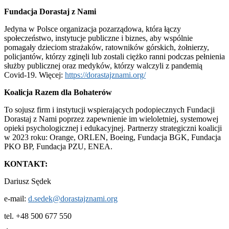
Fundacja Dorastaj z Nami
Jedyna w Polsce organizacja pozarządowa, która łączy
społeczeństwo, instytucje publiczne i biznes, aby wspólnie
pomagały dzieciom strażaków, ratowników górskich, żołnierzy,
policjantów, którzy zginęli lub zostali ciężko ranni podczas pełnienia
służby publicznej oraz medyków, którzy walczyli z pandemią
Covid-19. Więcej:
https://dorastajznami.org/
Koalicja Razem dla Bohaterów
To sojusz firm i instytucji wspierających podopiecznych Fundacji
Dorastaj z Nami poprzez zapewnienie im wieloletniej, systemowej
opieki psychologicznej i edukacyjnej. Partnerzy strategiczni koalicji
w 2023 roku: Orange, ORLEN, Boeing, Fundacja BGK, Fundacja
PKO BP, Fundacja PZU, ENEA.
KONTAKT:
Dariusz Sędek
e-mail:
d.sedek@dorastajznami.org
tel. +48 500 677 550