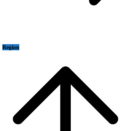
Region