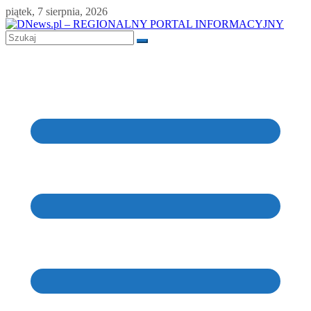
Skip
piątek, 7 sierpnia, 2026
to
content