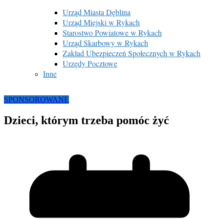
Urząd Miasta Dęblina
Urząd Miejski w Rykach
Starostwo Powiatowe w Rykach
Urząd Skarbowy w Rykach
Zakład Ubezpieczeń Społecznych w Rykach
Urzędy Pocztowe
Inne
SPONSOROWANE
Dzieci, którym trzeba pomóc żyć