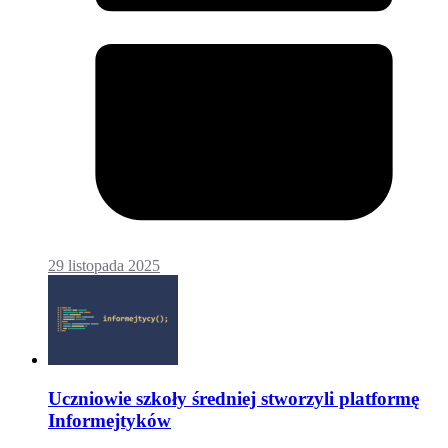
29 listopada 2025
Uczniowie szkoły średniej stworzyli platformę
Informejtyków