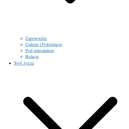
Zapowiedzi
Galerie i Fotorelacje
Pod patronatem
Relacje
Styl życia