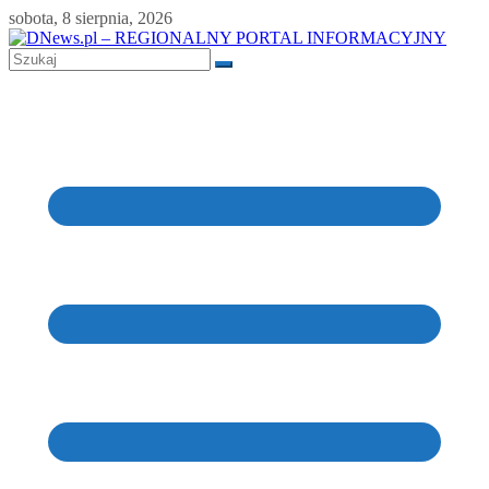
Skip
sobota, 8 sierpnia, 2026
to
content