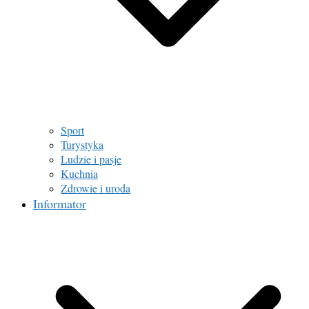
Sport
Turystyka
Ludzie i pasje
Kuchnia
Zdrowie i uroda
Informator