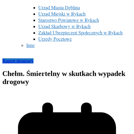
Urząd Miasta Dęblina
Urząd Miejski w Rykach
Starostwo Powiatowe w Rykach
Urząd Skarbowy w Rykach
Zakład Ubezpieczeń Społecznych w Rykach
Urzędy Pocztowe
Inne
Raport drogowy
Chełm. Śmiertelny w skutkach wypadek
drogowy