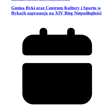
Gmina Ryki oraz Centrum Kultury i Sportu w
Rykach zapraszają na XIV Bieg Niepodległości