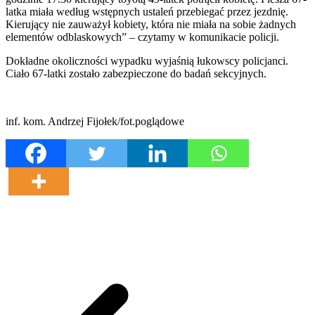
latka miała według wstępnych ustaleń przebiegać przez jezdnię.
Kierujący nie zauważył kobiety, która nie miała na sobie żadnych
elementów odblaskowych” – czytamy w komunikacie policji.
Dokładne okoliczności wypadku wyjaśnią łukowscy policjanci.
Ciało 67-latki zostało zabezpieczone do badań sekcyjnych.
inf. kom. Andrzej Fijołek/fot.poglądowe