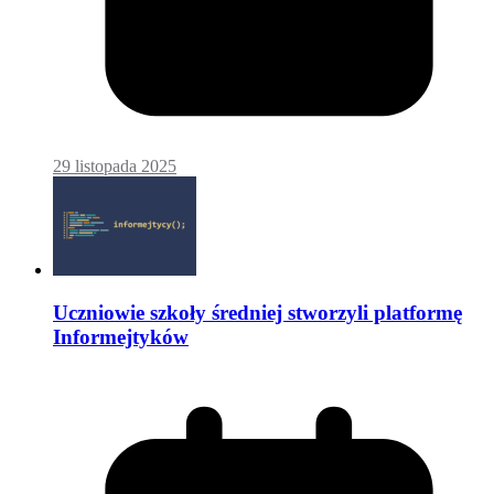
29 listopada 2025
Uczniowie szkoły średniej stworzyli platformę
Informejtyków