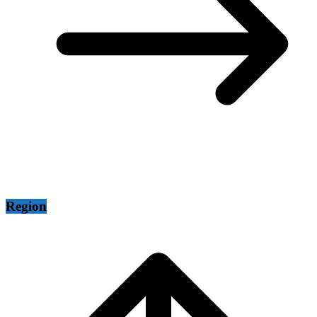
Region