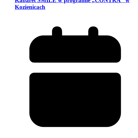
Kabaret SMILE w programie „CONTRA” w
Kozienicach