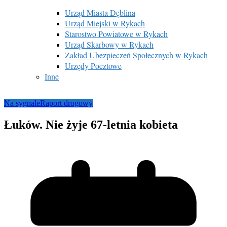
Urząd Miasta Dęblina
Urząd Miejski w Rykach
Starostwo Powiatowe w Rykach
Urząd Skarbowy w Rykach
Zakład Ubezpieczeń Społecznych w Rykach
Urzędy Pocztowe
Inne
Na sygnale
Raport drogowy
Łuków. Nie żyje 67-letnia kobieta