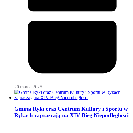
20 marca 2025
Gmina Ryki oraz Centrum Kultury i Sportu w
Rykach zapraszają na XIV Bieg Niepodległości