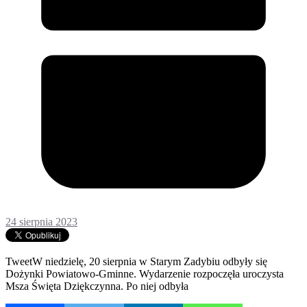
24 sierpnia 2023
TweetW niedzielę, 20 sierpnia w Starym Zadybiu odbyły się
Dożynki Powiatowo-Gminne. Wydarzenie rozpoczęła uroczysta
Msza Święta Dziękczynna. Po niej odbyła