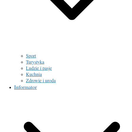
Sport
Turystyka
Ludzie i pasje
Kuchnia
Zdrowie i uroda
Informator