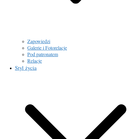
Zapowiedzi
Galerie i Fotorelacje
Pod patronatem
Relacje
Styl życia