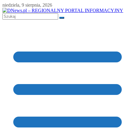
Skip
niedziela, 9 sierpnia, 2026
to
content