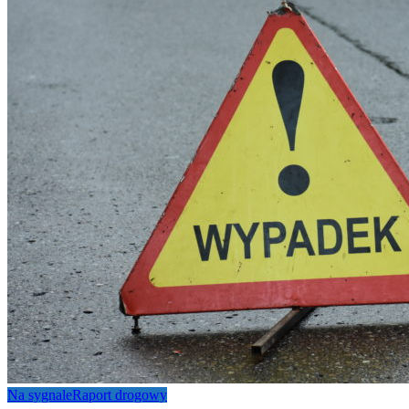
Na sygnale
Raport drogowy