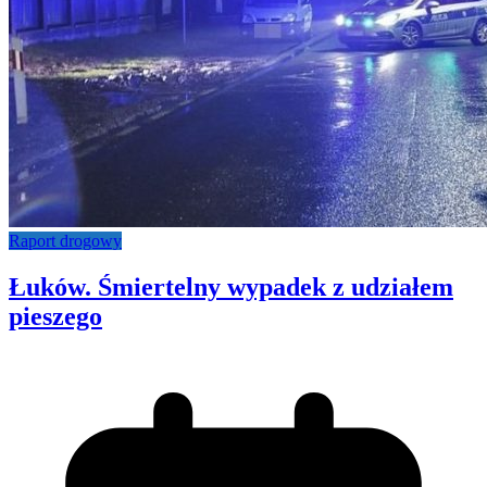
Raport drogowy
Łuków. Śmiertelny wypadek z udziałem
pieszego