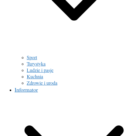
Sport
Turystyka
Ludzie i pasje
Kuchnia
Zdrowie i uroda
Informator