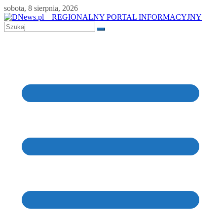
Skip
sobota, 8 sierpnia, 2026
to
content