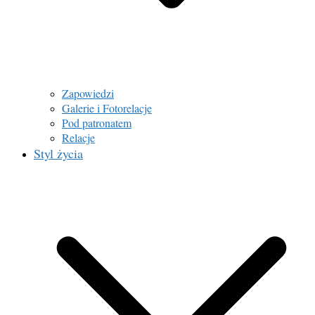
Zapowiedzi
Galerie i Fotorelacje
Pod patronatem
Relacje
Styl życia