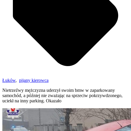
Łuków
,
pijany kierowca
Nietrzeźwy mężczyzna uderzył swoim bmw w zaparkowany
samochód, a później nie zważając na sprzeciw pokrzywdzonego,
uciekł na inny parking. Okazało