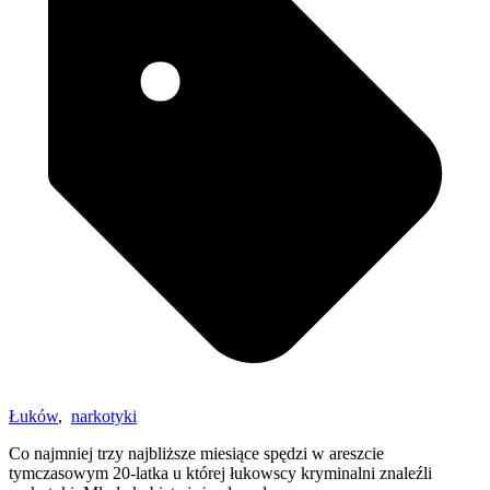
Łuków
,
narkotyki
Co najmniej trzy najbliższe miesiące spędzi w areszcie
tymczasowym 20-latka u której łukowscy kryminalni znaleźli