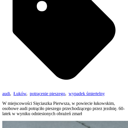
audi
,
Łuków
,
potrącenie pieszego
,
wypadek śmiertelny
W miejscowości Sięciaszka Pierwsza, w powiecie łukowskim,
osobowe audi potrąciło pieszego przechodzącego przez jezdnię. 60-
latek w wyniku odniesionych obrażeń zmarł