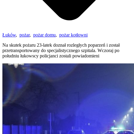
Łuków
,
pożar
,
pożar domu
,
pożar kotłowni
Na skutek pożaru 23-latek doznał rozległych poparzeń i został
przetransportowany do specjalistycznego szpitala. Wczoraj po
południu łukowscy policjanci zostali powiadomieni