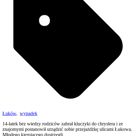
Łuków
,
wypadek
14-latek bez wiedzy rodziców zabrał kluczyki do chryslera i ze
znajomymi postanowił urządzić sobie przejażdżkę ulicami Łukowa.
Młodego kierującego dostrzegli