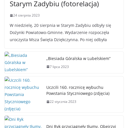
Starym Zadybiu (fotorelacja)
24 sierpnia 2023
W niedzielę, 20 sierpnia w Starym Zadybiu odbyły się
Dożynki Powiatowo-Gminne. Wydarzenie rozpoczęła
uroczysta Msza Święta Dziękczynna. Po niej odbyła
„Biesiada Góralska w Lubelskiem”
7 lipca 2023
Uczcili 160. rocznicę wybuchu
Powstania Styczniowego (zdjęcia)
22 stycznia 2023
Dni Ryk przyciągnęły tłumy. Obejrzyj