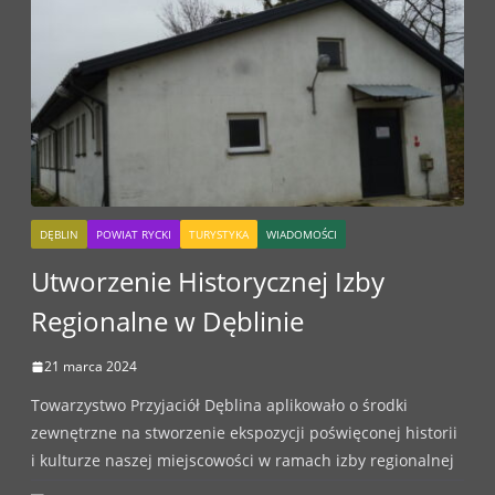
DĘBLIN
POWIAT RYCKI
TURYSTYKA
WIADOMOŚCI
Utworzenie Historycznej Izby
Regionalne w Dęblinie
21 marca 2024
Towarzystwo Przyjaciół Dęblina aplikowało o środki
zewnętrzne na stworzenie ekspozycji poświęconej historii
i kulturze naszej miejscowości w ramach izby regionalnej