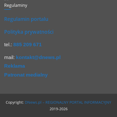
Regulaminy
Regulamin portalu
Polityka prywatności
tel.:
885 209 671
mail:
kontakt@dnews.pl
Reklama
Patronat medialny
Copyright:
DNews.pl – REGIONALNY PORTAL INFORMACYJNY
2019-2026