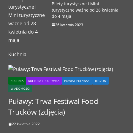
Bilety turystyczne i Mini
turystyczne ważne od 28 kwietnia
do 4 maja
26 kwietnia 2023
Kuchnia
KUCHNIA
KULTURA I ROZRYWKA
POWIAT PUŁAWSKI
REGION
WIADOMOŚCI
Puławy: Trwa Festiwal Food
Trucków (zdjęcia)
22 kwietnia 2022