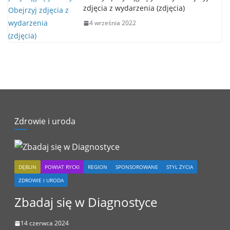
zdjęcia z wydarzenia (zdjęcia)
4 września 2022
Zdrowie i uroda
DĘBLIN
POWIAT RYCKI
REGION
SPONSOROWANE
STYL ŻYCIA
ZDROWIE I URODA
Zbadaj się w Diagnostyce
14 czerwca 2024