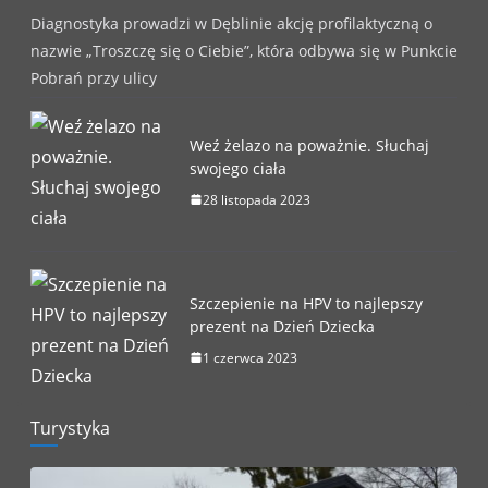
Diagnostyka prowadzi w Dęblinie akcję profilaktyczną o
nazwie „Troszczę się o Ciebie”, która odbywa się w Punkcie
Pobrań przy ulicy
Weź żelazo na poważnie. Słuchaj
swojego ciała
28 listopada 2023
Szczepienie na HPV to najlepszy
prezent na Dzień Dziecka
1 czerwca 2023
Turystyka