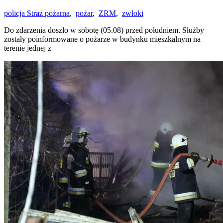
policja Straż pożarna
,
pożar
,
ZRM
,
zwłoki
Do zdarzenia doszło w sobotę (05.08) przed południem. Służby
zostały poinformowane o pożarze w budynku mieszkalnym na
terenie jednej z