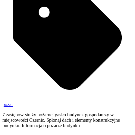
pożar
7 zastępów straży pożarnej gasiło budynek gospodarczy w
miejscowości Czernic. Spłonął dach i elementy konstrukcyjne
budynku. Informacja o pożarze budynku