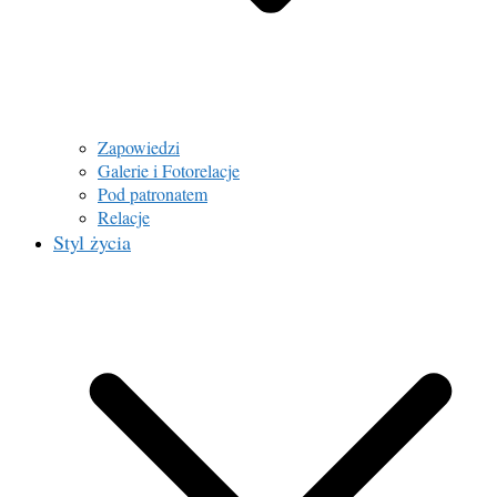
Zapowiedzi
Galerie i Fotorelacje
Pod patronatem
Relacje
Styl życia