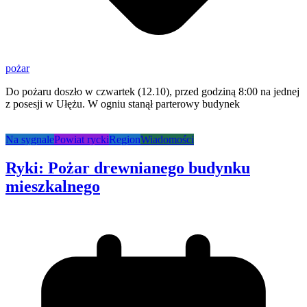
pożar
Do pożaru doszło w czwartek (12.10), przed godziną 8:00 na jednej
z posesji w Ułężu. W ogniu stanął parterowy budynek
Na sygnale
Powiat rycki
Region
Wiadomości
Ryki: Pożar drewnianego budynku
mieszkalnego