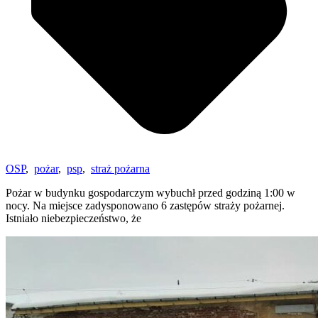
OSP
,
pożar
,
psp
,
straż pożarna
Pożar w budynku gospodarczym wybuchł przed godziną 1:00 w
nocy. Na miejsce zadysponowano 6 zastępów straży pożarnej.
Istniało niebezpieczeństwo, że