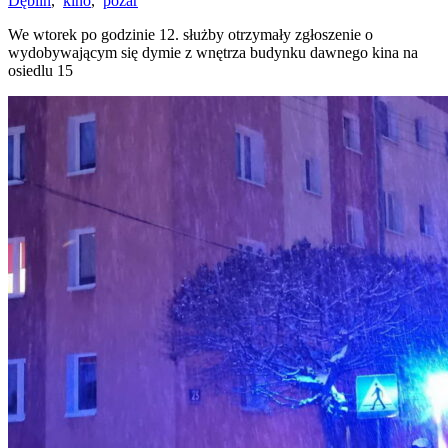
Dęblin
,
kino
,
pożar
We wtorek po godzinie 12. służby otrzymały zgłoszenie o
wydobywającym się dymie z wnętrza budynku dawnego kina na
osiedlu 15