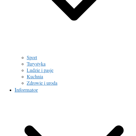
Sport
Turystyka
Ludzie i pasje
Kuchnia
Zdrowie i uroda
Informator