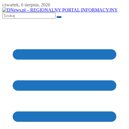
Skip
czwartek, 6 sierpnia, 2026
to
content