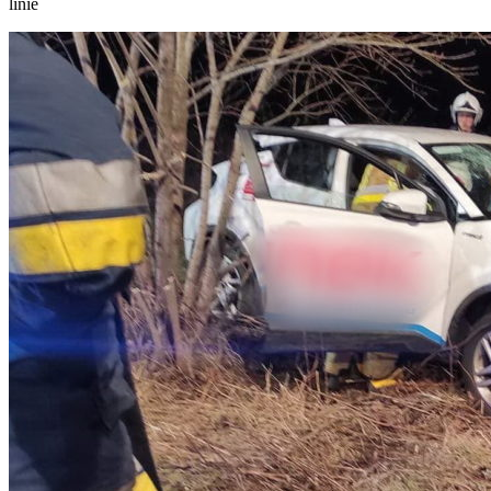
linie