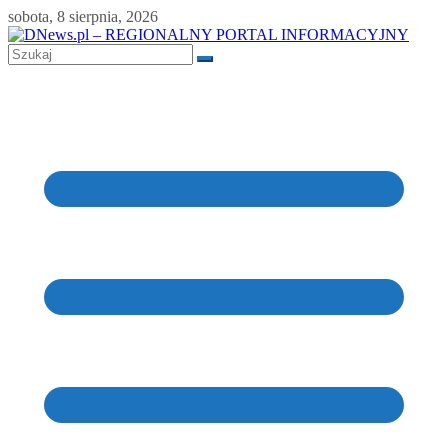
Skip
sobota, 8 sierpnia, 2026
to
content