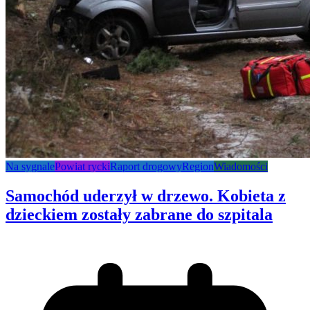
Na sygnale
Powiat rycki
Raport drogowy
Region
Wiadomości
Samochód uderzył w drzewo. Kobieta z
dzieckiem zostały zabrane do szpitala