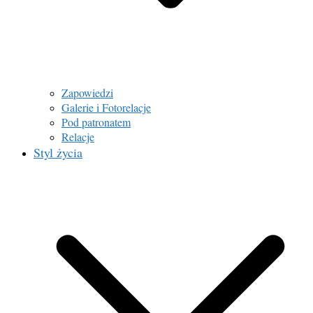
Zapowiedzi
Galerie i Fotorelacje
Pod patronatem
Relacje
Styl życia