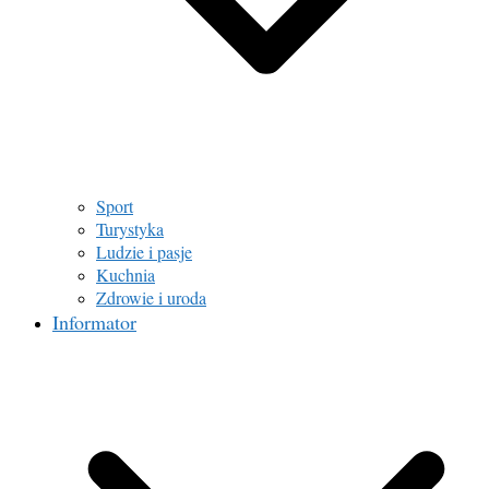
Sport
Turystyka
Ludzie i pasje
Kuchnia
Zdrowie i uroda
Informator