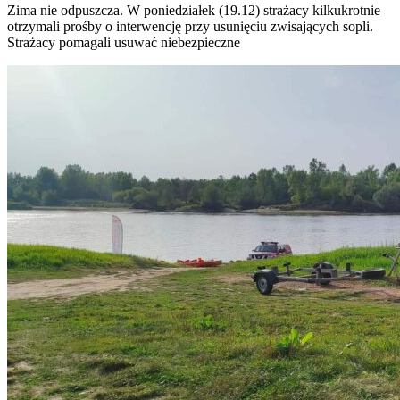
Zima nie odpuszcza. W poniedziałek (19.12) strażacy kilkukrotnie
otrzymali prośby o interwencję przy usunięciu zwisających sopli.
Strażacy pomagali usuwać niebezpieczne