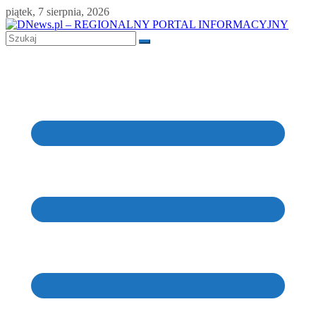
Skip
piątek, 7 sierpnia, 2026
to
content