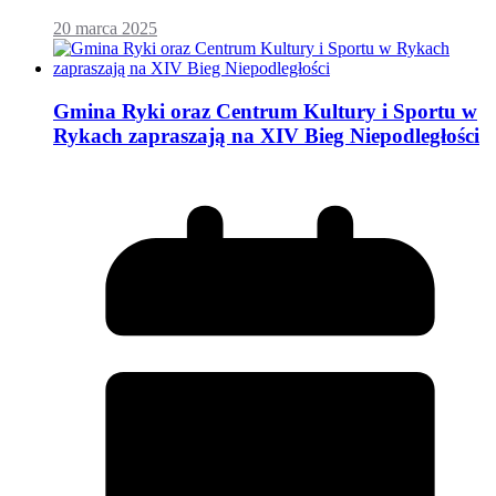
20 marca 2025
Gmina Ryki oraz Centrum Kultury i Sportu w
Rykach zapraszają na XIV Bieg Niepodległości