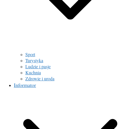
Sport
Turystyka
Ludzie i pasje
Kuchnia
Zdrowie i uroda
Informator