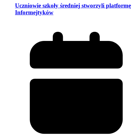
Uczniowie szkoły średniej stworzyli platformę
Informejtyków