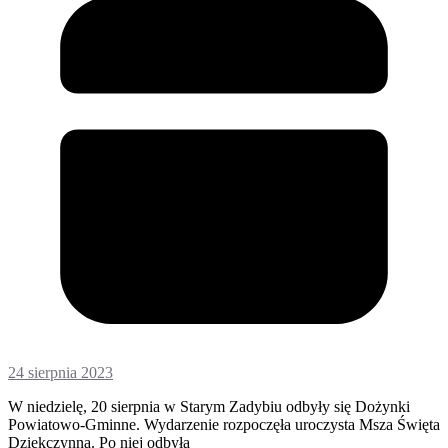
24 sierpnia 2023
W niedzielę, 20 sierpnia w Starym Zadybiu odbyły się Dożynki
Powiatowo-Gminne. Wydarzenie rozpoczęła uroczysta Msza Święta
Dziękczynna. Po niej odbyła