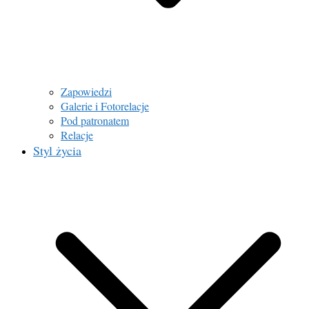
Zapowiedzi
Galerie i Fotorelacje
Pod patronatem
Relacje
Styl życia