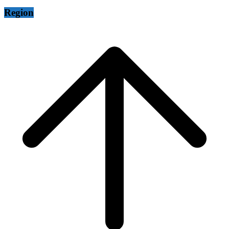
Region