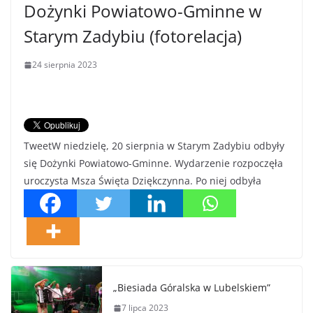
Dożynki Powiatowo-Gminne w
Starym Zadybiu (fotorelacja)
24 sierpnia 2023
TweetW niedzielę, 20 sierpnia w Starym Zadybiu odbyły
się Dożynki Powiatowo-Gminne. Wydarzenie rozpoczęła
uroczysta Msza Święta Dziękczynna. Po niej odbyła
„Biesiada Góralska w Lubelskiem”
7 lipca 2023