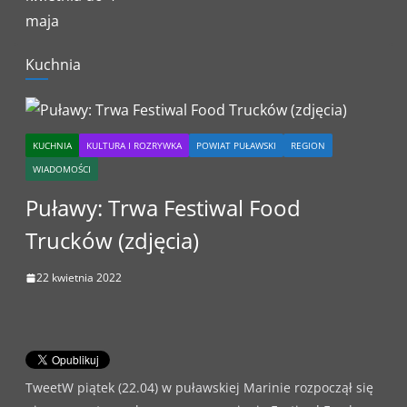
Kuchnia
KUCHNIA
KULTURA I ROZRYWKA
POWIAT PUŁAWSKI
REGION
WIADOMOŚCI
Puławy: Trwa Festiwal Food
Trucków (zdjęcia)
22 kwietnia 2022
TweetW piątek (22.04) w puławskiej Marinie rozpoczął się