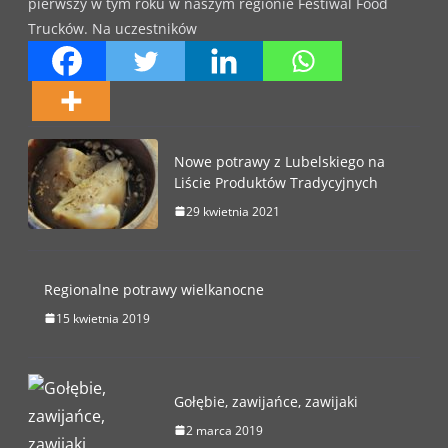
pierwszy w tym roku w naszym regionie Festiwal Food
Trucków. Na uczestników
Nowe potrawy z Lubelskiego na
Liście Produktów Tradycyjnych
29 kwietnia 2021
Regionalne potrawy wielkanocne
15 kwietnia 2019
Gołębie, zawijańce, zawijaki
2 marca 2019