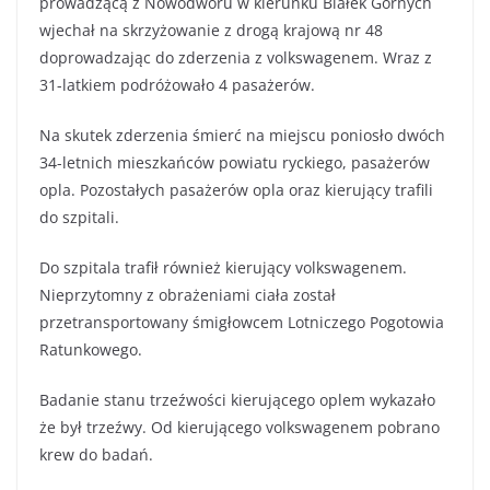
prowadzącą z Nowodworu w kierunku Białek Górnych
wjechał na skrzyżowanie z drogą krajową nr 48
doprowadzając do zderzenia z volkswagenem. Wraz z
31-latkiem podróżowało 4 pasażerów.
Na skutek zderzenia śmierć na miejscu poniosło dwóch
34-letnich mieszkańców powiatu ryckiego, pasażerów
opla. Pozostałych pasażerów opla oraz kierujący trafili
do szpitali.
Do szpitala trafił również kierujący volkswagenem.
Nieprzytomny z obrażeniami ciała został
przetransportowany śmigłowcem Lotniczego Pogotowia
Ratunkowego.
Badanie stanu trzeźwości kierującego oplem wykazało
że był trzeźwy. Od kierującego volkswagenem pobrano
krew do badań.