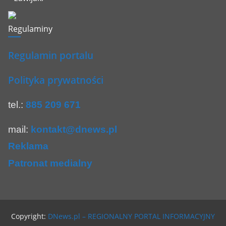
Regulaminy
Regulamin portalu
Polityka prywatności
tel.:
885 209 671
mail:
kontakt@dnews.pl
Reklama
Patronat medialny
Copyright:
DNews.pl – REGIONALNY PORTAL INFORMACYJNY