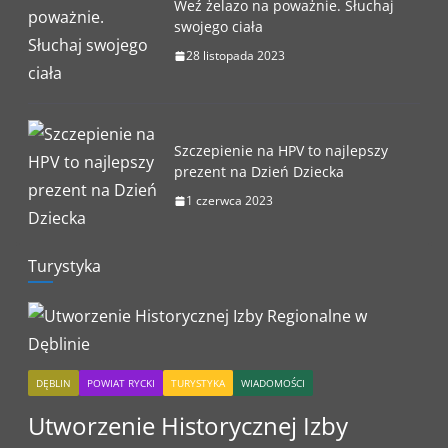
Weź żelazo na poważnie. Słuchaj
swojego ciała
28 listopada 2023
Szczepienie na HPV to najlepszy
prezent na Dzień Dziecka
1 czerwca 2023
Turystyka
DĘBLIN
POWIAT RYCKI
TURYSTYKA
WIADOMOŚCI
Utworzenie Historycznej Izby