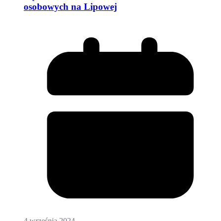
osobowych na Lipowej
4 września 2024