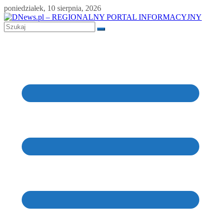
Skip
poniedziałek, 10 sierpnia, 2026
to
content