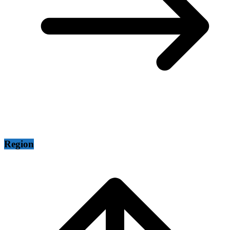
Region