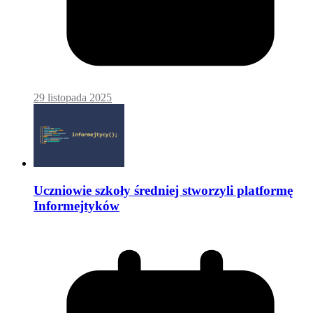
29 listopada 2025
Uczniowie szkoły średniej stworzyli platformę
Informejtyków