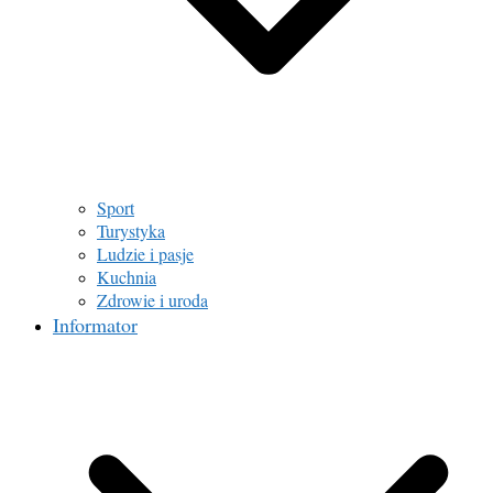
Sport
Turystyka
Ludzie i pasje
Kuchnia
Zdrowie i uroda
Informator