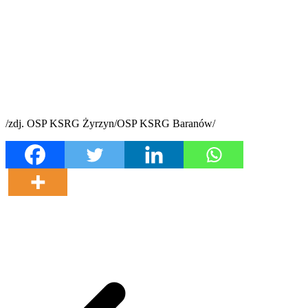
/zdj. OSP KSRG Żyrzyn/OSP KSRG Baranów/