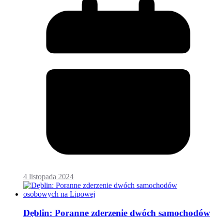
4 listopada 2024
Dęblin: Poranne zderzenie dwóch samochodów