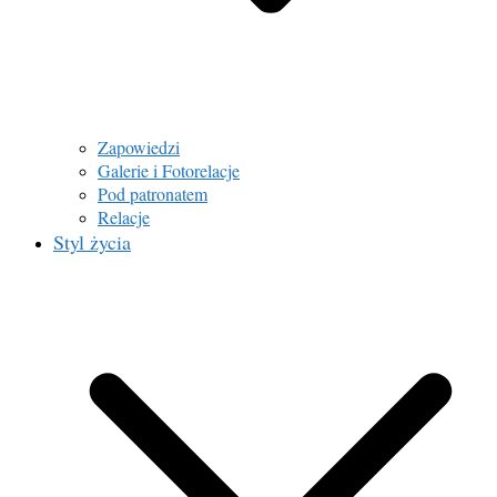
Zapowiedzi
Galerie i Fotorelacje
Pod patronatem
Relacje
Styl życia