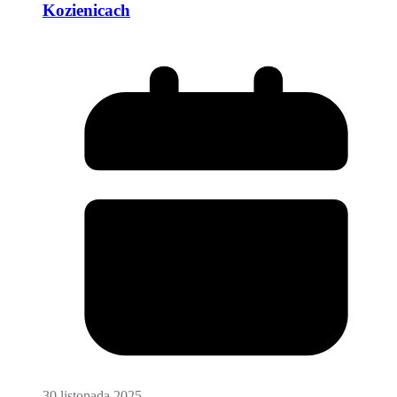
Kozienicach
30 listopada 2025