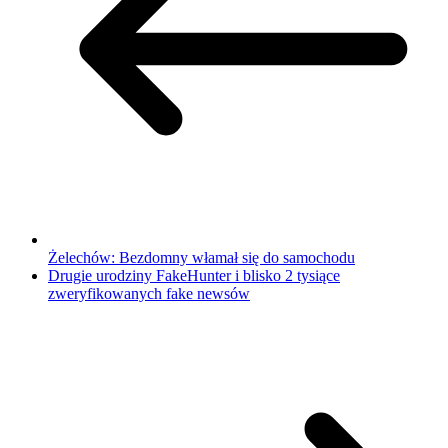
Żelechów: Bezdomny włamał się do samochodu
Drugie urodziny FakeHunter i blisko 2 tysiące
zweryfikowanych fake newsów