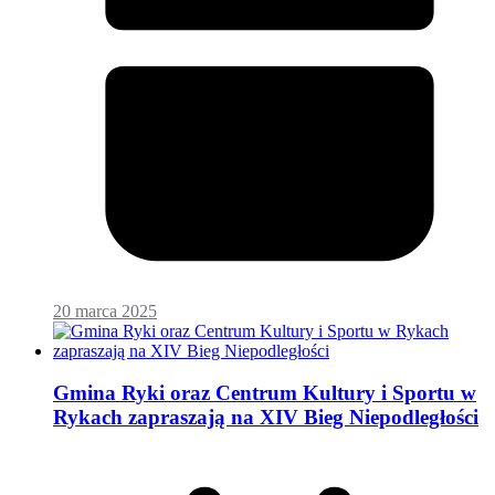
20 marca 2025
Gmina Ryki oraz Centrum Kultury i Sportu w
Rykach zapraszają na XIV Bieg Niepodległości