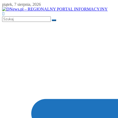
Skip
piątek, 7 sierpnia, 2026
to
content