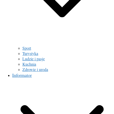
Sport
Turystyka
Ludzie i pasje
Kuchnia
Zdrowie i uroda
Informator