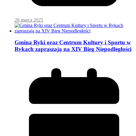
20 marca 2025
Gmina Ryki oraz Centrum Kultury i Sportu w
Rykach zapraszają na XIV Bieg Niepodległości