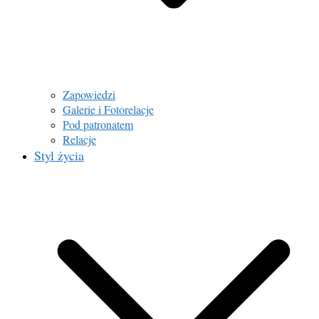
Zapowiedzi
Galerie i Fotorelacje
Pod patronatem
Relacje
Styl życia