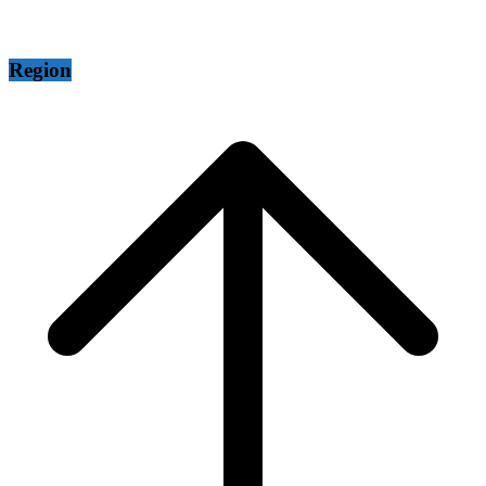
Region