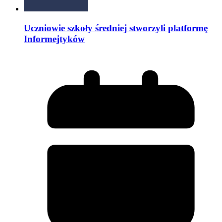
Uczniowie szkoły średniej stworzyli platformę
Informejtyków