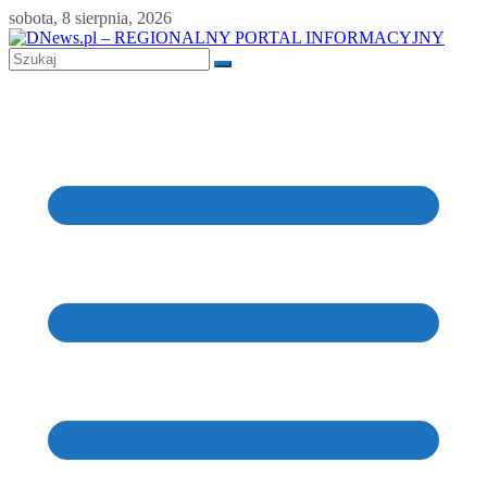
Skip
sobota, 8 sierpnia, 2026
to
content