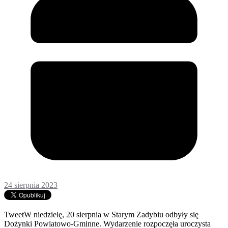
24 sierpnia 2023
TweetW niedzielę, 20 sierpnia w Starym Zadybiu odbyły się
Dożynki Powiatowo-Gminne. Wydarzenie rozpoczęła uroczysta