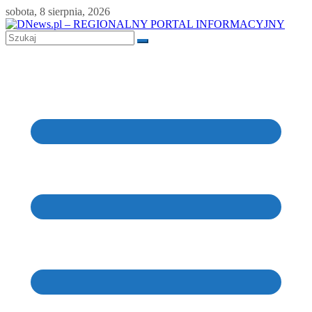
Skip
sobota, 8 sierpnia, 2026
to
content