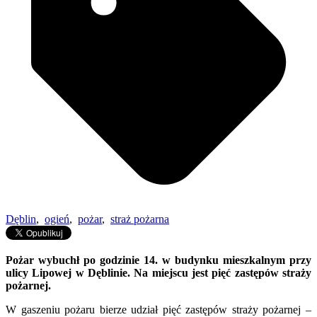
Dęblin
,
ogień
,
pożar
,
straż pożarna
Pożar wybuchł po godzinie 14. w budynku mieszkalnym przy
ulicy Lipowej w Dęblinie. Na miejscu jest pięć zastępów straży
pożarnej.
W gaszeniu pożaru bierze udział pięć zastępów straży pożarnej –