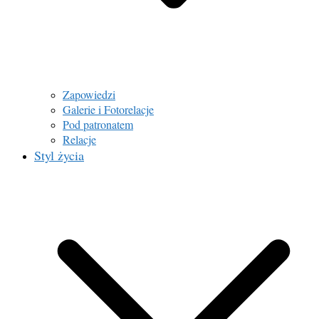
Zapowiedzi
Galerie i Fotorelacje
Pod patronatem
Relacje
Styl życia