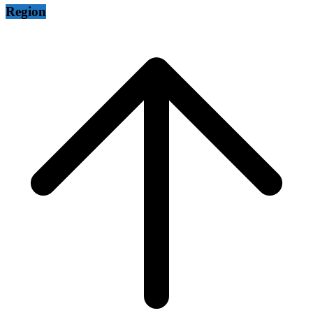
Region