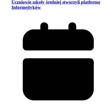
Uczniowie szkoły średniej stworzyli platformę
Informejtyków