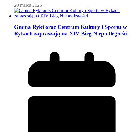
20 marca 2025
Gmina Ryki oraz Centrum Kultury i Sportu w
Rykach zapraszają na XIV Bieg Niepodległości