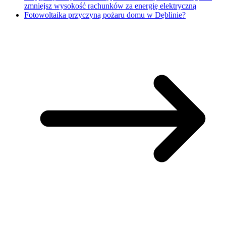
zmniejsz wysokość rachunków za energię elektryczną
Fotowoltaika przyczyną pożaru domu w Dęblinie?