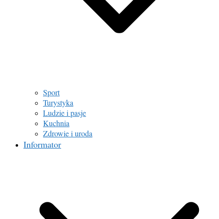
Sport
Turystyka
Ludzie i pasje
Kuchnia
Zdrowie i uroda
Informator