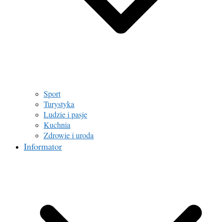
Sport
Turystyka
Ludzie i pasje
Kuchnia
Zdrowie i uroda
Informator