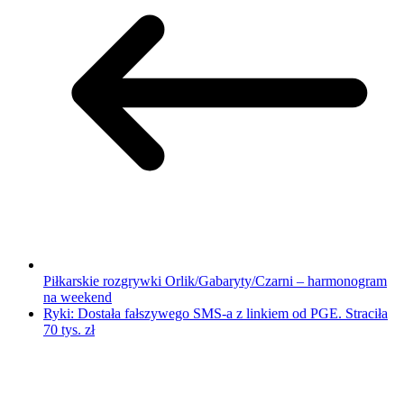
Piłkarskie rozgrywki Orlik/Gabaryty/Czarni – harmonogram
na weekend
Ryki: Dostała fałszywego SMS-a z linkiem od PGE. Straciła
70 tys. zł