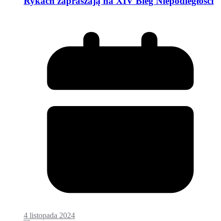
Rykach zapraszają na XIV Bieg Niepodległości
4 listopada 2024