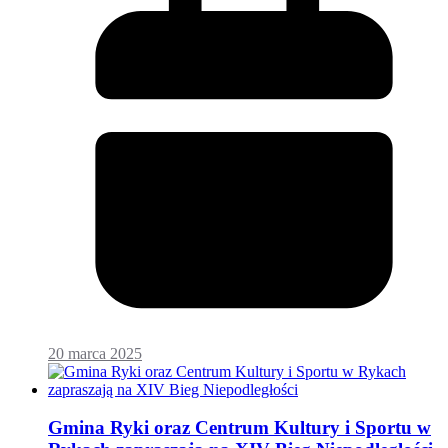
20 marca 2025
Gmina Ryki oraz Centrum Kultury i Sportu w