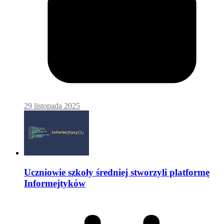
29 listopada 2025
Uczniowie szkoły średniej stworzyli platformę
Informejtyków