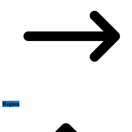
Region