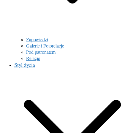
Zapowiedzi
Galerie i Fotorelacje
Pod patronatem
Relacje
Styl życia