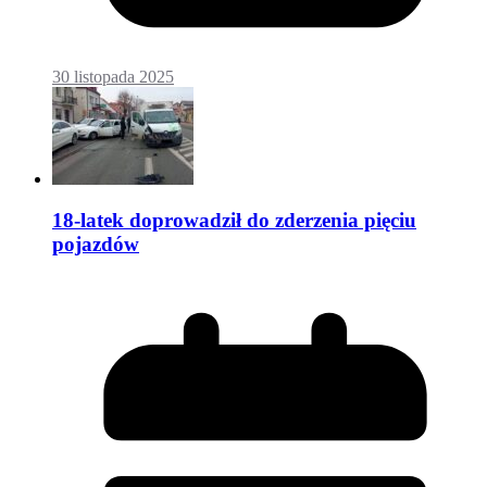
30 listopada 2025
18-latek doprowadził do zderzenia pięciu
pojazdów