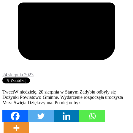
24 sierpnia 2023
TweetW niedzielę, 20 sierpnia w Starym Zadybiu odbyły się
Dożynki Powiatowo-Gminne. Wydarzenie rozpoczęła uroczysta
Msza Święta Dziękczynna. Po niej odbyła