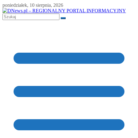
Skip
poniedziałek, 10 sierpnia, 2026
to
content