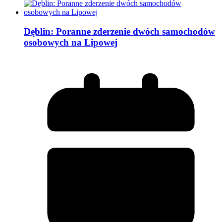
Dęblin: Poranne zderzenie dwóch samochodów
osobowych na Lipowej