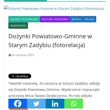
GALERIE I FOTORELACJE
KULTURA I ROZRYWKA
REGION
RELACJE
WIADOMOŚCI
Dożynki Powiatowo-Gminne w
Starym Zadybiu (fotorelacja)
24 sierpnia 2023
TweetW niedzielę, 20 sierpnia w Starym Zadybiu odbyły
się Dożynki Powiatowo-Gminne. Wydarzenie rozpoczęła
uroczysta Msza Święta Dziękczynna. Po niej odbyła