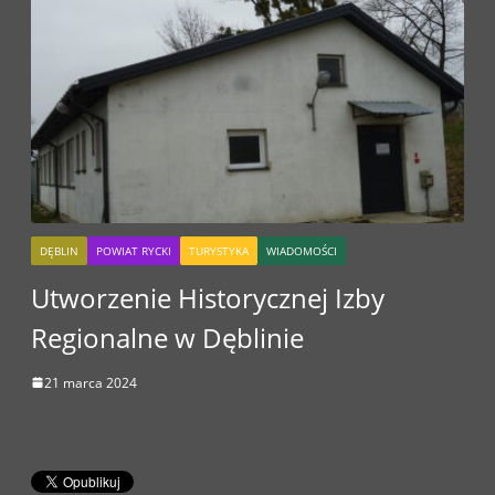
DĘBLIN
POWIAT RYCKI
TURYSTYKA
WIADOMOŚCI
Utworzenie Historycznej Izby
Regionalne w Dęblinie
21 marca 2024