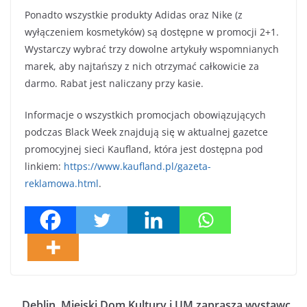
Ponadto wszystkie produkty Adidas oraz Nike (z
wyłączeniem kosmetyków) są dostępne w promocji 2+1.
Wystarczy wybrać trzy dowolne artykuły wspomnianych
marek, aby najtańszy z nich otrzymać całkowicie za
darmo. Rabat jest naliczany przy kasie.
Informacje o wszystkich promocjach obowiązujących
podczas Black Week znajdują się w aktualnej gazetce
promocyjnej sieci Kaufland, która jest dostępna pod
linkiem:
https://www.kaufland.pl/gazeta-
reklamowa.html
.
Dęblin. Miejski Dom Kultury i UM zaprasza wystawc