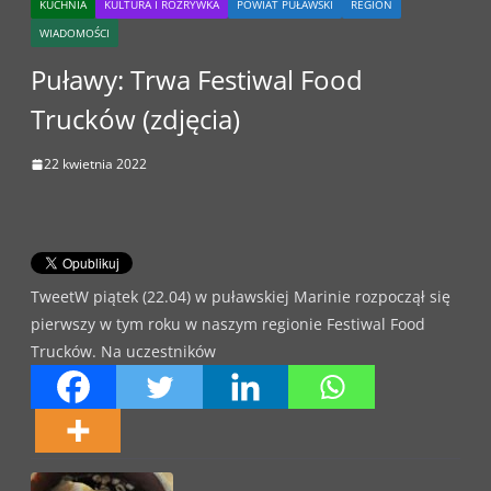
KUCHNIA
KULTURA I ROZRYWKA
POWIAT PUŁAWSKI
REGION
WIADOMOŚCI
Puławy: Trwa Festiwal Food
Trucków (zdjęcia)
22 kwietnia 2022
TweetW piątek (22.04) w puławskiej Marinie rozpoczął się
pierwszy w tym roku w naszym regionie Festiwal Food
Trucków. Na uczestników