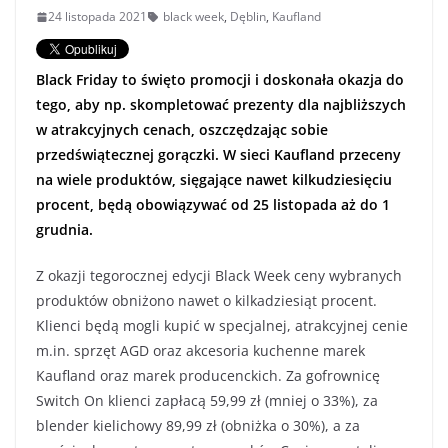
24 listopada 2021
black week
,
Dęblin
,
Kaufland
Black Friday to święto promocji i doskonała okazja do
tego, aby np. skompletować prezenty dla najbliższych
w atrakcyjnych cenach, oszczędzając sobie
przedświątecznej gorączki. W sieci Kaufland przeceny
na wiele produktów, sięgające nawet kilkudziesięciu
procent, będą obowiązywać od 25 listopada aż do 1
grudnia.
Z okazji tegorocznej edycji Black Week ceny wybranych
produktów obniżono nawet o kilkadziesiąt procent.
Klienci będą mogli kupić w specjalnej, atrakcyjnej cenie
m.in. sprzęt AGD oraz akcesoria kuchenne marek
Kaufland oraz marek producenckich. Za gofrownicę
Switch On klienci zapłacą 59,99 zł (mniej o 33%), za
blender kielichowy 89,99 zł (obniżka o 30%), a za