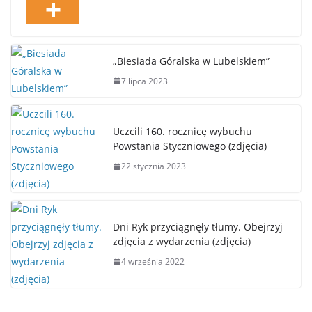
„Biesiada Góralska w Lubelskiem”
7 lipca 2023
Uczcili 160. rocznicę wybuchu
Powstania Styczniowego (zdjęcia)
22 stycznia 2023
Dni Ryk przyciągnęły tłumy. Obejrzyj
zdjęcia z wydarzenia (zdjęcia)
4 września 2022