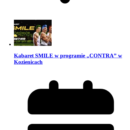
Kabaret SMILE w programie „CONTRA” w
Kozienicach