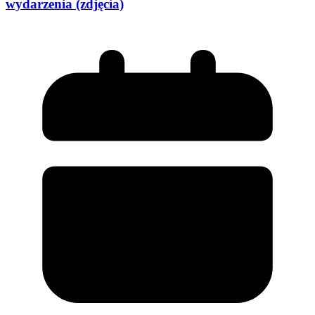
wydarzenia (zdjęcia)