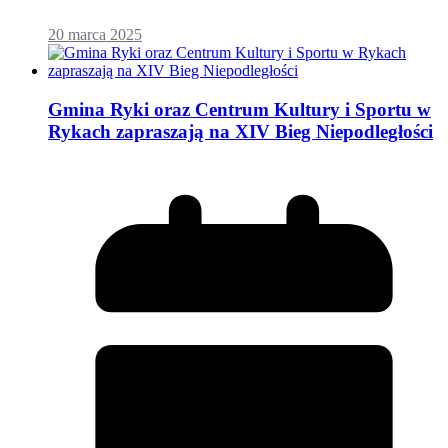
20 marca 2025
Gmina Ryki oraz Centrum Kultury i Sportu w
Rykach zapraszają na XIV Bieg Niepodległości