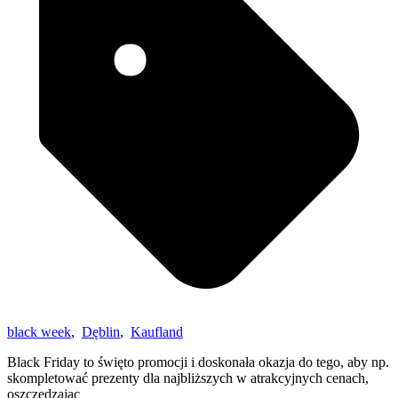
black week
,
Dęblin
,
Kaufland
Black Friday to święto promocji i doskonała okazja do tego, aby np.
skompletować prezenty dla najbliższych w atrakcyjnych cenach,
oszczędzając