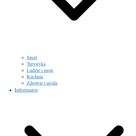
Sport
Turystyka
Ludzie i pasje
Kuchnia
Zdrowie i uroda
Informator