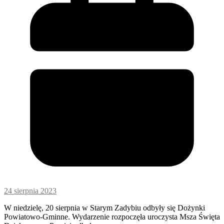
24 sierpnia 2023
W niedzielę, 20 sierpnia w Starym Zadybiu odbyły się Dożynki
Powiatowo-Gminne. Wydarzenie rozpoczęła uroczysta Msza Święta