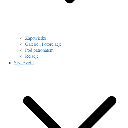
Zapowiedzi
Galerie i Fotorelacje
Pod patronatem
Relacje
Styl życia