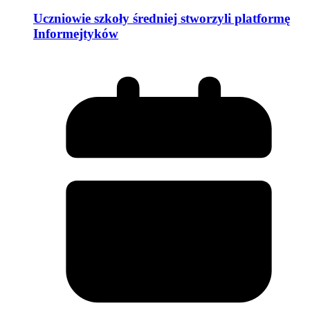
Uczniowie szkoły średniej stworzyli platformę
Informejtyków