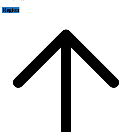
Region