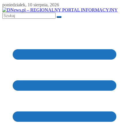
Skip
poniedziałek, 10 sierpnia, 2026
to
content