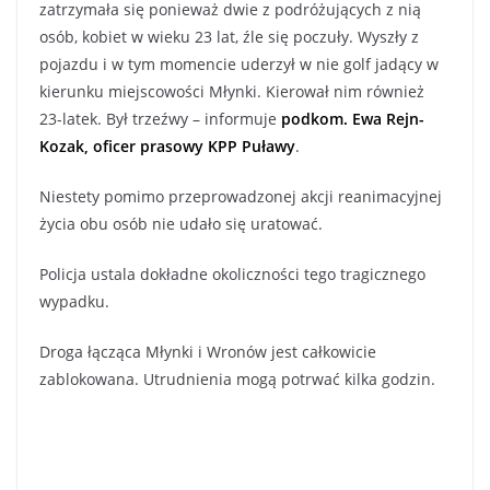
zatrzymała się ponieważ dwie z podróżujących z nią
osób, kobiet w wieku 23 lat, źle się poczuły. Wyszły z
pojazdu i w tym momencie uderzył w nie golf jadący w
kierunku miejscowości Młynki. Kierował nim również
23-latek. Był trzeźwy – informuje
podkom. Ewa Rejn-
Kozak, oficer prasowy KPP Puławy
.
Niestety pomimo przeprowadzonej akcji reanimacyjnej
życia obu osób nie udało się uratować.
Policja ustala dokładne okoliczności tego tragicznego
wypadku.
Droga łącząca Młynki i Wronów jest całkowicie
zablokowana. Utrudnienia mogą potrwać kilka godzin.