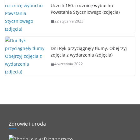
Uczcili 160. rocznicę wybuchu
Powstania Styczniowego (zdjęcia)
22 stycznia 2023
Dni Ryk przyciągnęły tłumy. Obejrzyj
zdjęcia z wydarzenia (zdjęcia)
4 września 2022
Zdrowie i uroda