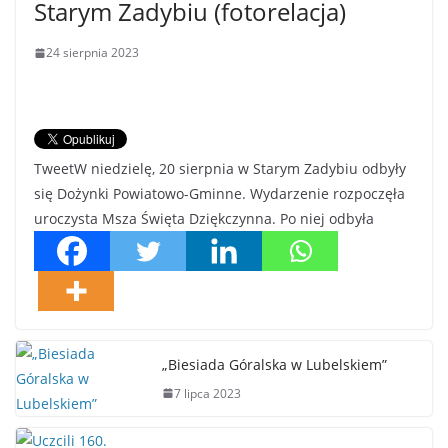
Starym Zadybiu (fotorelacja)
24 sierpnia 2023
TweetW niedzielę, 20 sierpnia w Starym Zadybiu odbyły
się Dożynki Powiatowo-Gminne. Wydarzenie rozpoczęła
uroczysta Msza Święta Dziękczynna. Po niej odbyła
„Biesiada Góralska w Lubelskiem”
7 lipca 2023