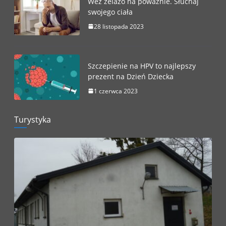
Weź żelazo na poważnie. Słuchaj
swojego ciała
28 listopada 2023
Szczepienie na HPV to najlepszy
prezent na Dzień Dziecka
1 czerwca 2023
Turystyka