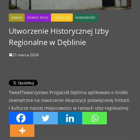
DĘBLIN
POWIAT RYCKI
TURYSTYKA
WIADOMOŚCI
Utworzenie Historycznej Izby
Regionalne w Dęblinie
21 marca 2024
TweetTowarzystwo Przyjaciół Dęblina aplikowało o środki
zewnętrzne na stworzenie ekspozycji poświęconej historii
i kulturze naszej miejscowości w ramach izby regionalnej