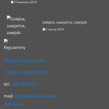
15 kwietnia 2019
Gołębie, zawijańce, zawijaki
2 marca 2019
Regulaminy
Regulamin portalu
Polityka prywatności
tel.:
885 209 671
mail:
kontakt@dnews.pl
Reklama