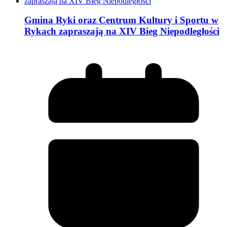
Gmina Ryki oraz Centrum Kultury i Sportu w
Rykach zapraszają na XIV Bieg Niepodległości