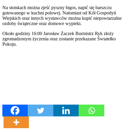
Na stoiskach można zjeść pyszny bigos, napić się barszczu
gotowanego w kuchni polowej. Natomiast od Kół Gospodyń
Wiejskich oraz innych wystawców można kupić niepowtarzalne
ozdoby świąteczne oraz domowe wypieki.
Około godziny 16:00 Jarosław Żaczek Burmistrz Ryk złoży
zgromadzonym życzenia oraz zostanie przekazane Światełko
Pokoju.