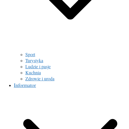
Sport
Turystyka
Ludzie i pasje
Kuchnia
Zdrowie i uroda
Informator