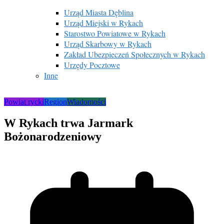
Urząd Miasta Dęblina
Urząd Miejski w Rykach
Starostwo Powiatowe w Rykach
Urząd Skarbowy w Rykach
Zakład Ubezpieczeń Społecznych w Rykach
Urzędy Pocztowe
Inne
Powiat rycki
Region
Wiadomości
W Rykach trwa Jarmark
Bożonarodzeniowy