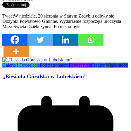
TweetW niedzielę, 20 sierpnia w Starym Zadybiu odbyły się
Dożynki Powiatowo-Gminne. Wydarzenie rozpoczęła uroczysta
Msza Święta Dziękczynna. Po niej odbyła
Galerie i Fotorelacje
Pod patronatem
Powiat rycki
Region
Wiadomości
„Biesiada Góralska w Lubelskiem”