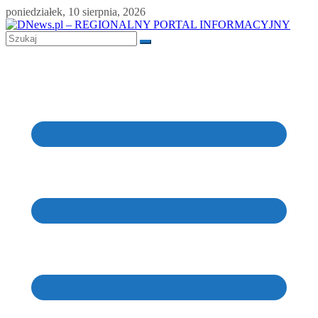
Skip
poniedziałek, 10 sierpnia, 2026
to
content