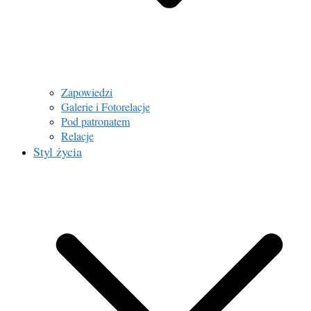
Zapowiedzi
Galerie i Fotorelacje
Pod patronatem
Relacje
Styl życia