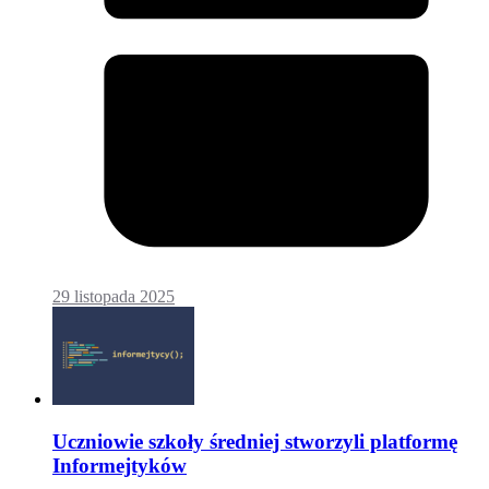
29 listopada 2025
Uczniowie szkoły średniej stworzyli platformę
Informejtyków