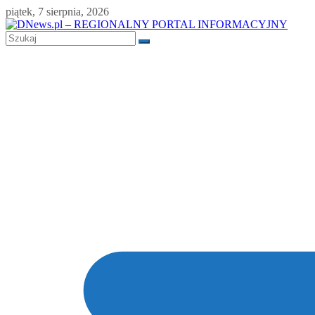
Skip
piątek, 7 sierpnia, 2026
to
content