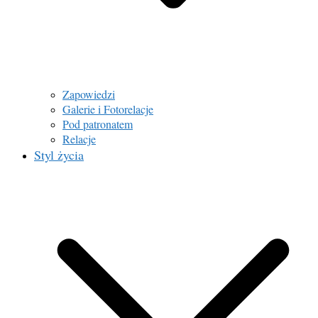
Zapowiedzi
Galerie i Fotorelacje
Pod patronatem
Relacje
Styl życia