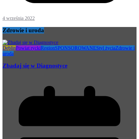
4 września 2022
Zdrowie i uroda
Dęblin
Powiat rycki
Region
SPONSOROWANE
Styl życia
Zdrowie i
uroda
Zbadaj się w Diagnostyce