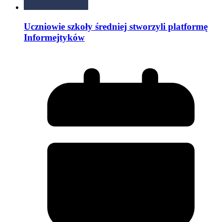
Uczniowie szkoły średniej stworzyli platformę
Informejtyków