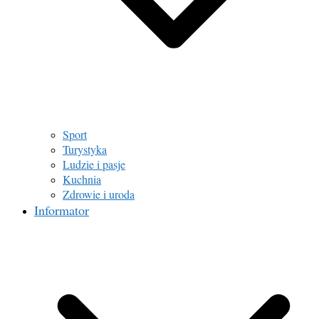
Sport
Turystyka
Ludzie i pasje
Kuchnia
Zdrowie i uroda
Informator