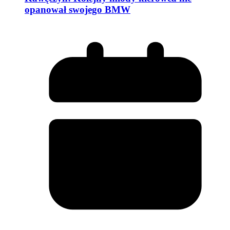
opanował swojego BMW