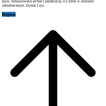
(pow. tomaszowski) jechał z prędkością 112 km/h w obszarze
zabudowanym. Dostał 2 tys.
Region