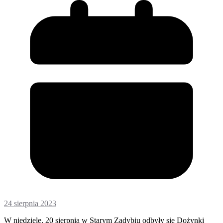
24 sierpnia 2023
W niedzielę, 20 sierpnia w Starym Zadybiu odbyły się Dożynki