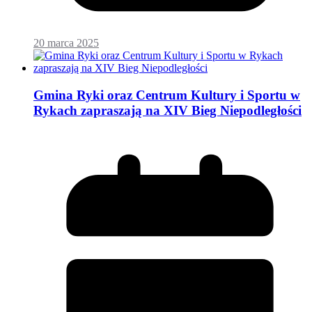
20 marca 2025
Gmina Ryki oraz Centrum Kultury i Sportu w
Rykach zapraszają na XIV Bieg Niepodległości