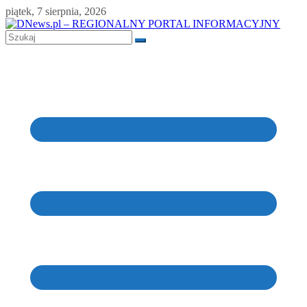
Skip
piątek, 7 sierpnia, 2026
to
content