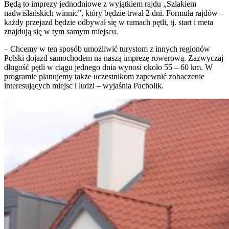
Będą to imprezy jednodniowe z wyjątkiem rajdu „Szlakiem
nadwiślańskich winnic”, który będzie trwał 2 dni. Formuła rajdów –
każdy przejazd będzie odbywał się w ramach pętli, tj. start i meta
znajdują się w tym samym miejscu.
– Chcemy w ten sposób umożliwić turystom z innych regionów
Polski dojazd samochodem na naszą imprezę rowerową. Zazwyczaj
długość pętli w ciągu jednego dnia wynosi około 55 – 60 km. W
programie planujemy także uczestnikom zapewnić zobaczenie
interesujących miejsc i ludzi – wyjaśnia Pacholik.