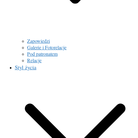
Zapowiedzi
Galerie i Fotorelacje
Pod patronatem
Relacje
Styl życia