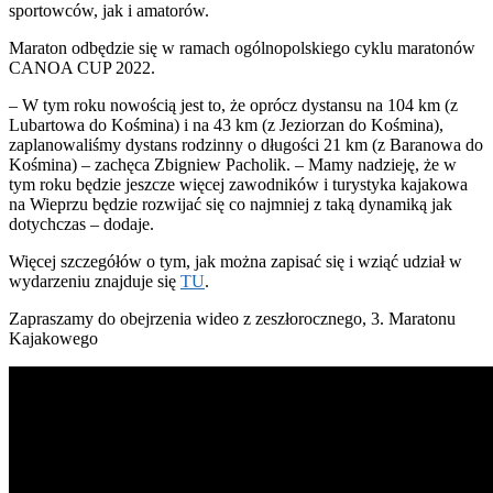
sportowców, jak i amatorów.
Maraton odbędzie się w ramach ogólnopolskiego cyklu maratonów
CANOA CUP 2022.
– W tym roku nowością jest to, że oprócz dystansu na 104 km (z
Lubartowa do Kośmina) i na 43 km (z Jeziorzan do Kośmina),
zaplanowaliśmy dystans rodzinny o długości 21 km (z Baranowa do
Kośmina) – zachęca Zbigniew Pacholik. – Mamy nadzieję, że w
tym roku będzie jeszcze więcej zawodników i turystyka kajakowa
na Wieprzu będzie rozwijać się co najmniej z taką dynamiką jak
dotychczas – dodaje.
Więcej szczegółów o tym, jak można zapisać się i wziąć udział w
wydarzeniu znajduje się
TU
.
Zapraszamy do obejrzenia wideo z zeszłorocznego, 3. Maratonu
Kajakowego