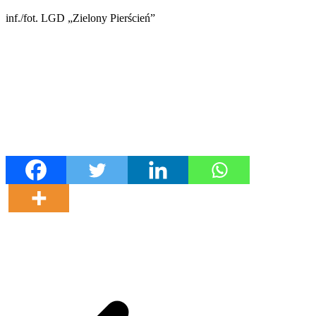
inf./fot. LGD „Zielony Pierścień”