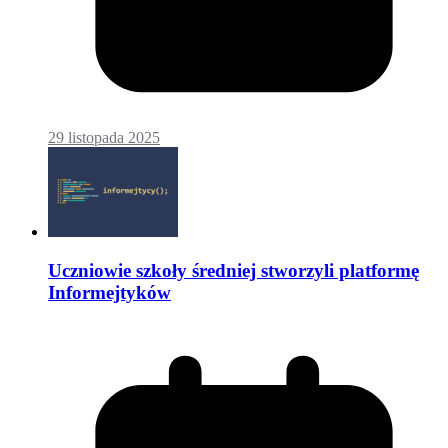
29 listopada 2025
Uczniowie szkoły średniej stworzyli platformę
Informejtyków