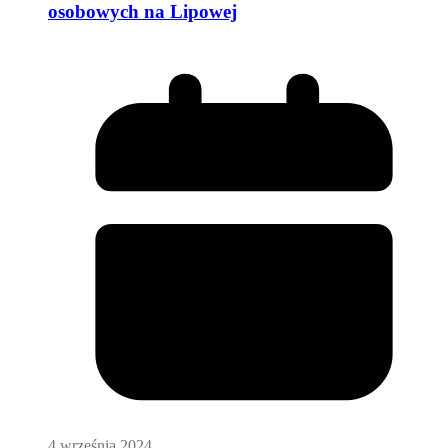
osobowych na Lipowej
4 września 2024