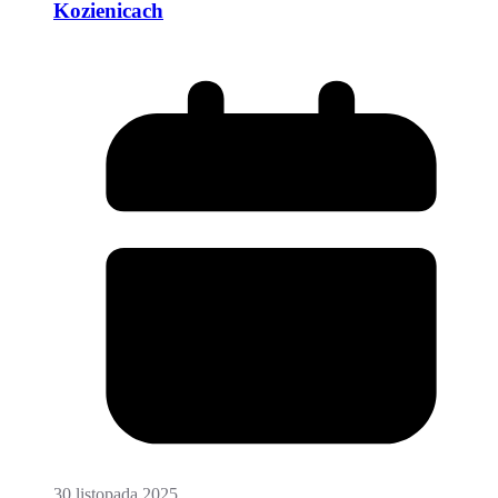
Kozienicach
30 listopada 2025