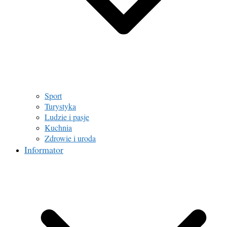
Sport
Turystyka
Ludzie i pasje
Kuchnia
Zdrowie i uroda
Informator