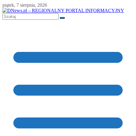
Skip
piątek, 7 sierpnia, 2026
to
content