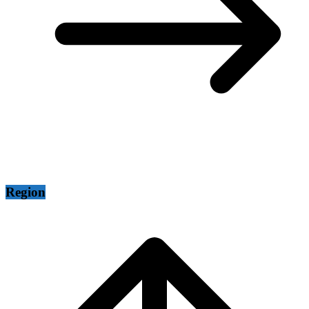
Region