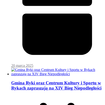
20 marca 2025
Gmina Ryki oraz Centrum Kultury i Sportu w
Rykach zapraszają na XIV Bieg Niepodległości