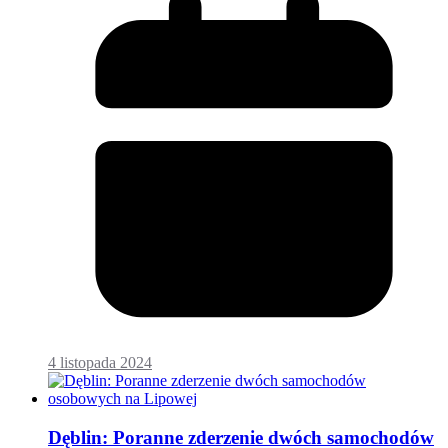
4 listopada 2024
Dęblin: Poranne zderzenie dwóch samochodów