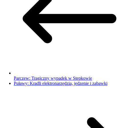
Parczew: Tragiczny wypadek w Stępkowie
Puławy: Kradli elektronarzędzia, jedzenie i zabawki