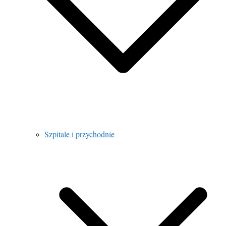
Szpitale i przychodnie