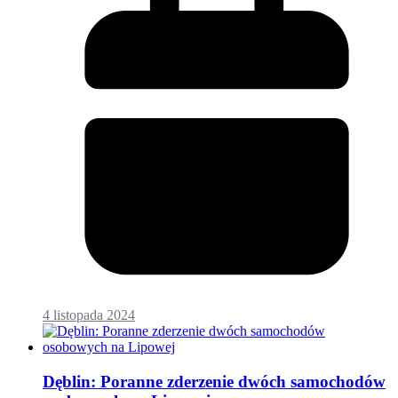
4 listopada 2024
Dęblin: Poranne zderzenie dwóch samochodów