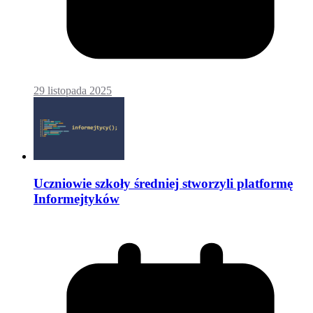
29 listopada 2025
Uczniowie szkoły średniej stworzyli platformę
Informejtyków