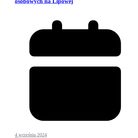
osobowych na Lipowej
4 września 2024