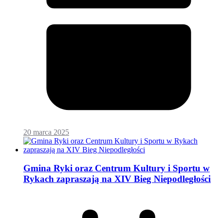
20 marca 2025
Gmina Ryki oraz Centrum Kultury i Sportu w
Rykach zapraszają na XIV Bieg Niepodległości