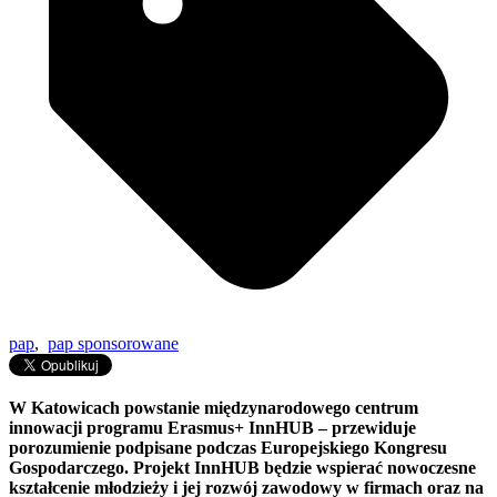
pap
,
pap sponsorowane
W Katowicach powstanie międzynarodowego centrum
innowacji programu Erasmus+ InnHUB – przewiduje
porozumienie podpisane podczas Europejskiego Kongresu
Gospodarczego. Projekt InnHUB będzie wspierać nowoczesne
kształcenie młodzieży i jej rozwój zawodowy w firmach oraz na