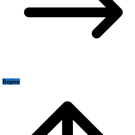
Region