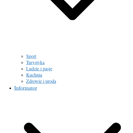
Sport
Turystyka
Ludzie i pasje
Kuchnia
Zdrowie i uroda
Informator