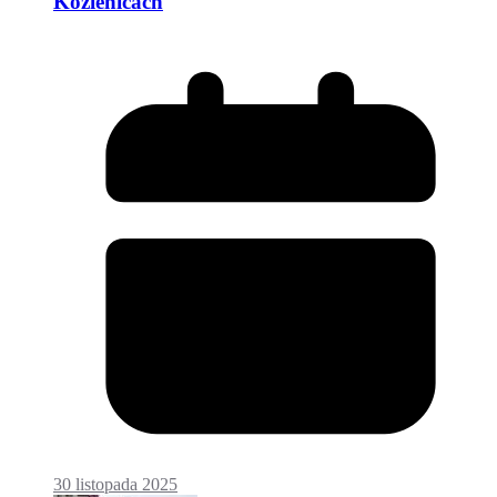
Kozienicach
30 listopada 2025