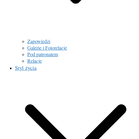
Zapowiedzi
Galerie i Fotorelacje
Pod patronatem
Relacje
Styl życia