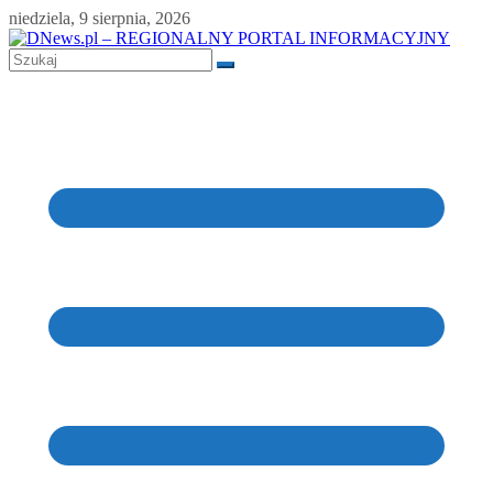
Skip
niedziela, 9 sierpnia, 2026
to
content