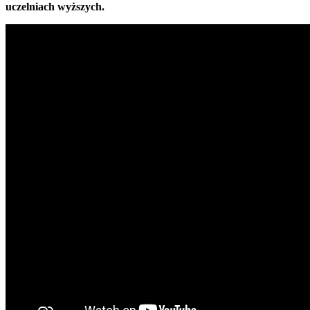
uczelniach wyższych.