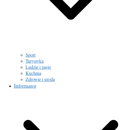
Sport
Turystyka
Ludzie i pasje
Kuchnia
Zdrowie i uroda
Informator