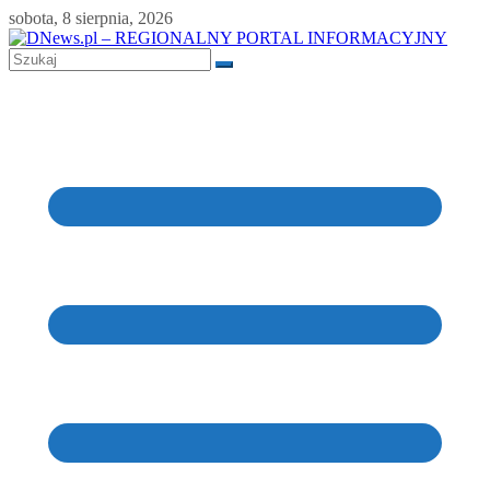
Skip
sobota, 8 sierpnia, 2026
to
content