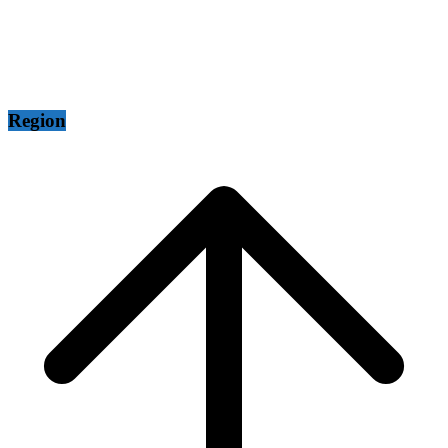
Region