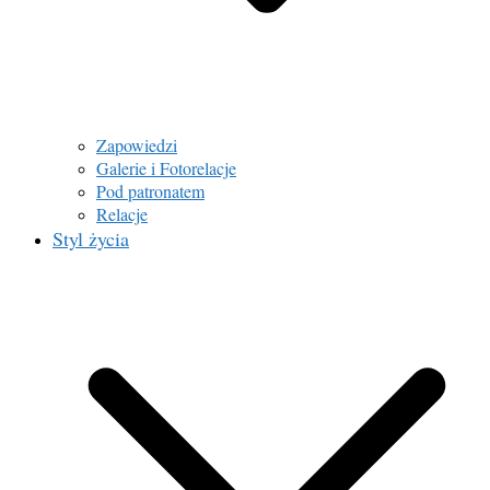
Zapowiedzi
Galerie i Fotorelacje
Pod patronatem
Relacje
Styl życia