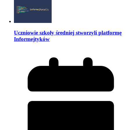
Uczniowie szkoły średniej stworzyli platformę
Informejtyków