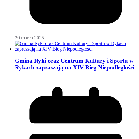
20 marca 2025
Gmina Ryki oraz Centrum Kultury i Sportu w
Rykach zapraszają na XIV Bieg Niepodległości