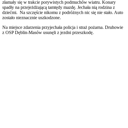
złamały się w trakcie porywistych podmuchów wiatru. Konary
spadły na przejeżdżającą tamtędy mazdę. Jechała nią rodzina z
dziećmi. Na szczęście nikomu z podróżnych nic się nie stało. Auto
zostało nieznacznie uszkodzone.
Na miejsce zdarzenia przyjechała policja i straż pożarna. Druhowie
z OSP Dęblin-Masów usunęli z jezdni przeszkodę.