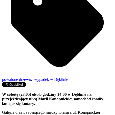
powalone drzewo
,
wypadek w Dęblinie
W sobotę (28.05) około godziny 14:00 w Dęblinie na
przejeżdżający ulicą Marii Konopnickiej samochód spadły
łamiące się konary.
Gałęzie drzewa rosnącego między torami a ul. Konopnickiej