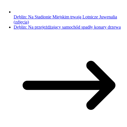
Dęblin: Na Stadionie Miejskim trwają Lotnicze Juwenalia
(zdjęcia)
Dęblin: Na przejeżdżający samochód spadły konary drzewa