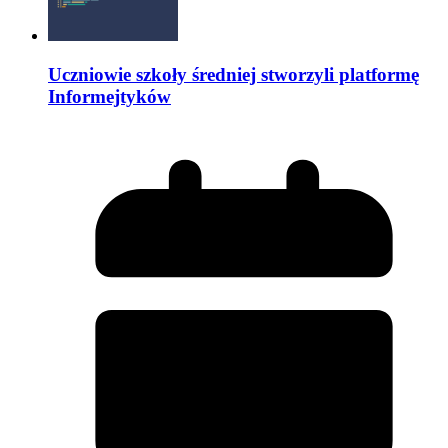
Uczniowie szkoły średniej stworzyli platformę
Informejtyków