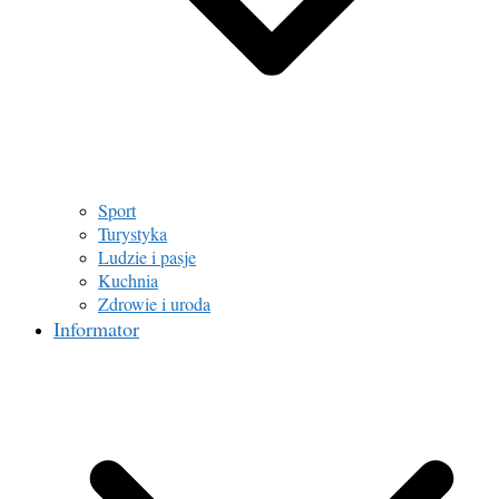
Sport
Turystyka
Ludzie i pasje
Kuchnia
Zdrowie i uroda
Informator