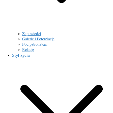
Zapowiedzi
Galerie i Fotorelacje
Pod patronatem
Relacje
Styl życia