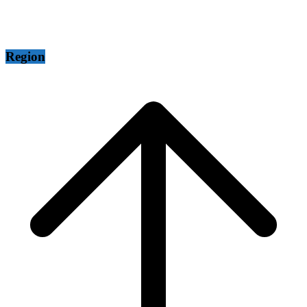
Region