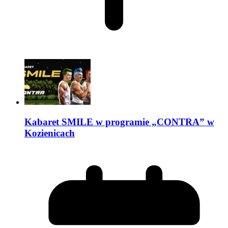
Kabaret SMILE w programie „CONTRA” w
Kozienicach