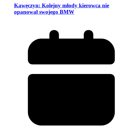
Kawęczyn: Kolejny młody kierowca nie
opanował swojego BMW