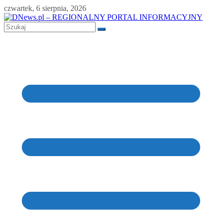
Skip
czwartek, 6 sierpnia, 2026
to
content