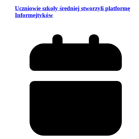
Uczniowie szkoły średniej stworzyli platformę
Informejtyków