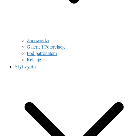
Zapowiedzi
Galerie i Fotorelacje
Pod patronatem
Relacje
Styl życia