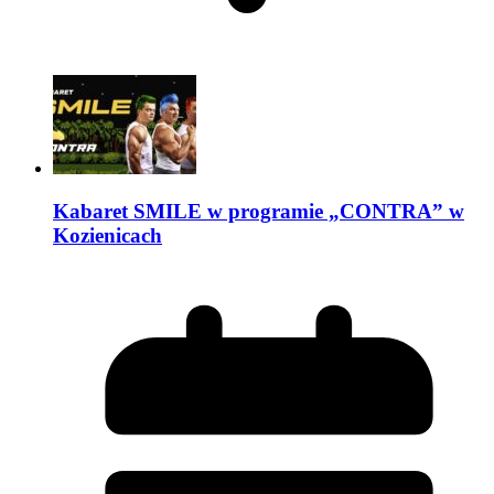
Kabaret SMILE w programie „CONTRA” w
Kozienicach