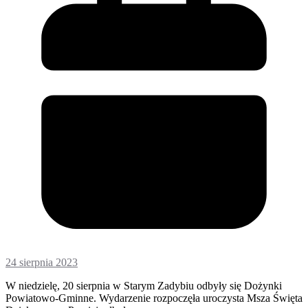
24 sierpnia 2023
W niedzielę, 20 sierpnia w Starym Zadybiu odbyły się Dożynki
Powiatowo-Gminne. Wydarzenie rozpoczęła uroczysta Msza Święta