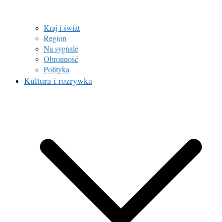
Kraj i świat
Region
Na sygnale
Obronność
Polityka
Kultura i rozrywka