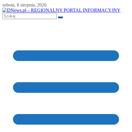
Skip
sobota, 8 sierpnia, 2026
to
content