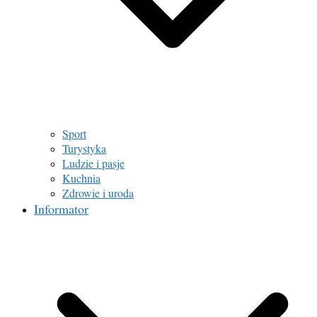
Sport
Turystyka
Ludzie i pasje
Kuchnia
Zdrowie i uroda
Informator