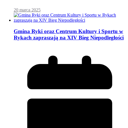
20 marca 2025
Gmina Ryki oraz Centrum Kultury i Sportu w
Rykach zapraszają na XIV Bieg Niepodległości