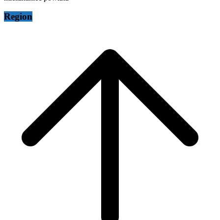
Region