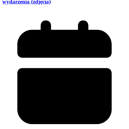
wydarzenia (zdjęcia)