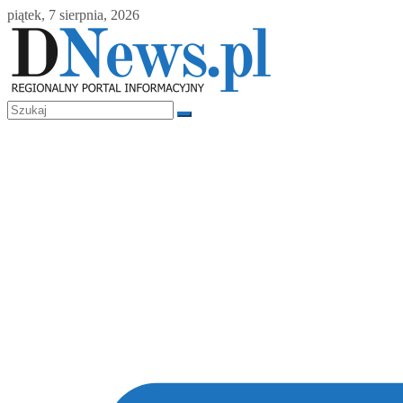
Skip
piątek, 7 sierpnia, 2026
to
content